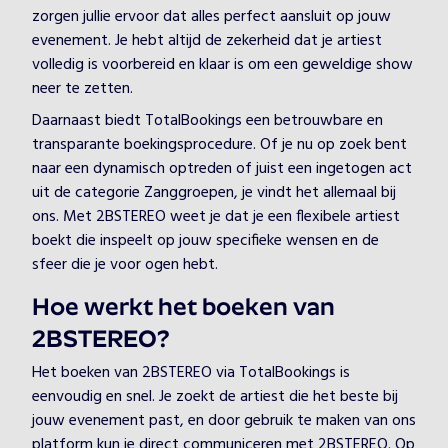
zorgen jullie ervoor dat alles perfect aansluit op jouw
evenement. Je hebt altijd de zekerheid dat je artiest
volledig is voorbereid en klaar is om een geweldige show
neer te zetten.
Daarnaast biedt TotalBookings een betrouwbare en
transparante boekingsprocedure. Of je nu op zoek bent
naar een dynamisch optreden of juist een ingetogen act
uit de categorie Zanggroepen, je vindt het allemaal bij
ons. Met 2BSTEREO weet je dat je een flexibele artiest
boekt die inspeelt op jouw specifieke wensen en de
sfeer die je voor ogen hebt.
Hoe werkt het boeken van
2BSTEREO?
Het boeken van 2BSTEREO via TotalBookings is
eenvoudig en snel. Je zoekt de artiest die het beste bij
jouw evenement past, en door gebruik te maken van ons
platform kun je direct communiceren met 2BSTEREO. Op