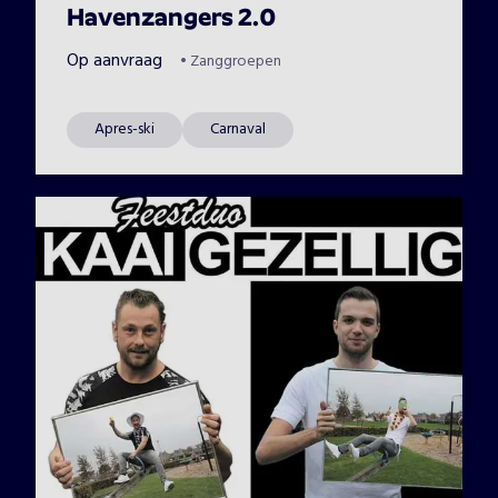
Havenzangers 2.0
Op aanvraag
•
Zanggroepen
Apres-ski
Carnaval