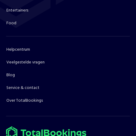
Entertainers
Food
Helpcentrum
Veelgestelde vragen
Blog
Service & contact
Over TotalBookings