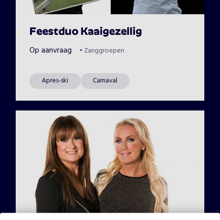
Feestduo Kaaigezellig
Op aanvraag
•
Zanggroepen
Apres-ski
Carnaval