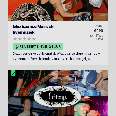
Vanaf
Mexicaanse Mariachi
€
493
livemuziek
excl. BTW /
BUMA
REAGEERT BINNEN 24 UUR
Deze feestelijke act brengt de Mexicaanse sferen naar jouw
evenement! Verschillende variaties zijn hier mogelijk.