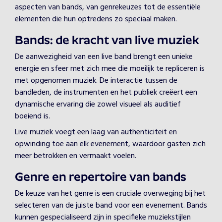
aspecten van bands, van genrekeuzes tot de essentiële
elementen die hun optredens zo speciaal maken.
Bands: de kracht van live muziek
De aanwezigheid van een live band brengt een unieke
energie en sfeer met zich mee die moeilijk te repliceren is
met opgenomen muziek. De interactie tussen de
bandleden, de instrumenten en het publiek creëert een
dynamische ervaring die zowel visueel als auditief
boeiend is.
Live muziek voegt een laag van authenticiteit en
opwinding toe aan elk evenement, waardoor gasten zich
meer betrokken en vermaakt voelen.
Genre en repertoire van bands
De keuze van het genre is een cruciale overweging bij het
selecteren van de juiste band voor een evenement. Bands
kunnen gespecialiseerd zijn in specifieke muziekstijlen