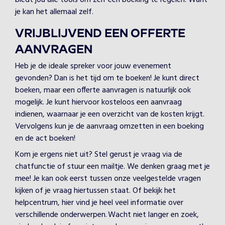
biedt jou alle tools om zélf een boeking te regelen. Want
je kan het allemaal zelf.
VRIJBLIJVEND EEN OFFERTE
AANVRAGEN
Heb je de ideale spreker voor jouw evenement
gevonden? Dan is het tijd om te boeken! Je kunt direct
boeken, maar een offerte aanvragen is natuurlijk ook
mogelijk. Je kunt hiervoor kosteloos een aanvraag
indienen, waarnaar je een overzicht van de kosten krijgt.
Vervolgens kun je de aanvraag omzetten in een boeking
en de act boeken!
Kom je ergens niet uit? Stel gerust je vraag via de
chatfunctie of stuur een mailtje. We denken graag met je
mee! Je kan ook eerst tussen onze veelgestelde vragen
kijken of je vraag hiertussen staat. Of bekijk het
helpcentrum, hier vind je heel veel informatie over
verschillende onderwerpen. Wacht niet langer en zoek,