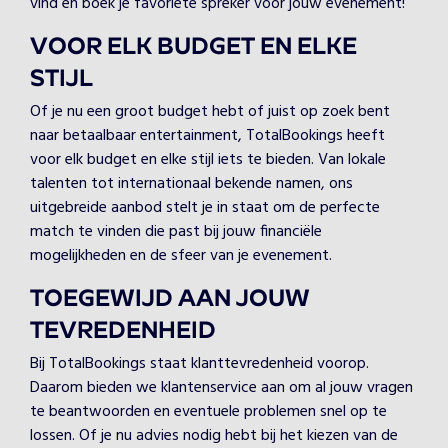
vind en boek je favoriete spreker voor jouw evenement!
VOOR ELK BUDGET EN ELKE
STIJL
Of je nu een groot budget hebt of juist op zoek bent
naar betaalbaar entertainment, TotalBookings heeft
voor elk budget en elke stijl iets te bieden. Van lokale
talenten tot internationaal bekende namen, ons
uitgebreide aanbod stelt je in staat om de perfecte
match te vinden die past bij jouw financiële
mogelijkheden en de sfeer van je evenement.
TOEGEWIJD AAN JOUW
TEVREDENHEID
Bij TotalBookings staat klanttevredenheid voorop.
Daarom bieden we klantenservice aan om al jouw vragen
te beantwoorden en eventuele problemen snel op te
lossen. Of je nu advies nodig hebt bij het kiezen van de