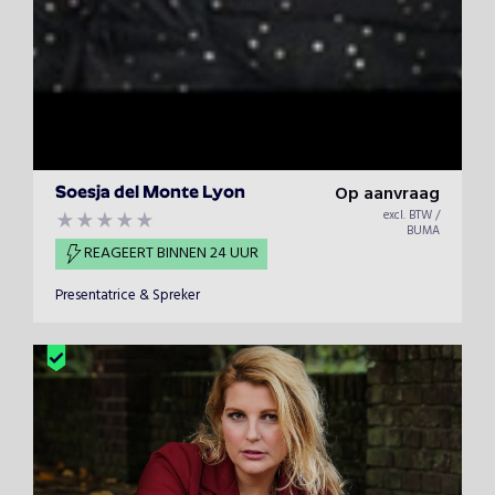
Op aanvraag
Soesja del Monte Lyon
excl. BTW /
BUMA
REAGEERT BINNEN 24 UUR
Presentatrice & Spreker