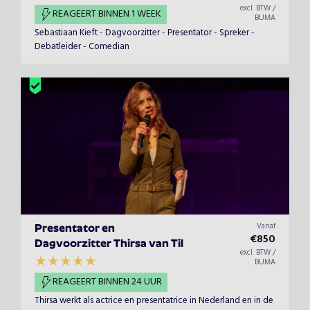
excl. BTW /
REAGEERT BINNEN 1 WEEK
BUMA
Sebastiaan Kieft - Dagvoorzitter - Presentator - Spreker -
Debatleider - Comedian
Vanaf
Presentator en
€
850
Dagvoorzitter Thirsa van Til
excl. BTW /
BUMA
REAGEERT BINNEN 24 UUR
Thirsa werkt als actrice en presentatrice in Nederland en in de