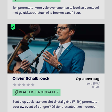
Een presentator voor vele evenementen te boeken eventueel
met geluidsapparatuur. Al te boeken vanaf 1 uur.
Op aanvraag
Olivier Schalbroeck
excl. BTW /
BUMA
REAGEERT BINNEN 24 UUR
Bent u op zoek naar een vlot drietalig (NL-FR-EN) presentator
voor uw event of congres? Olivier presenteert en modereert
uw (bedrijfs)events, productvoorstellingen, feesten, festivals,