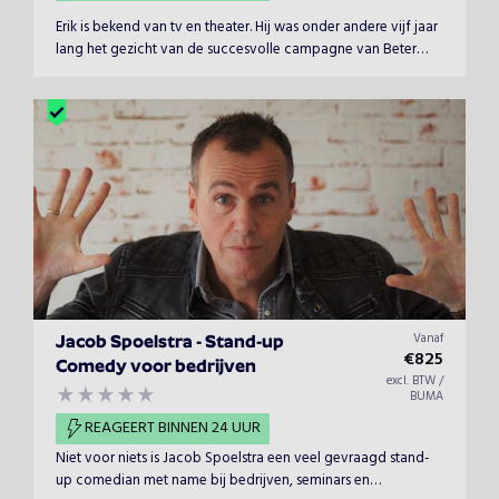
Erik is bekend van tv en theater. Hij was onder andere vijf jaar
lang het gezicht van de succesvolle campagne van Beter
Bed.
Vanaf
Jacob Spoelstra - Stand-up
€
825
Comedy voor bedrijven
excl. BTW /
BUMA
REAGEERT BINNEN 24 UUR
Niet voor niets is Jacob Spoelstra een veel gevraagd stand-
up comedian met name bij bedrijven, seminars en