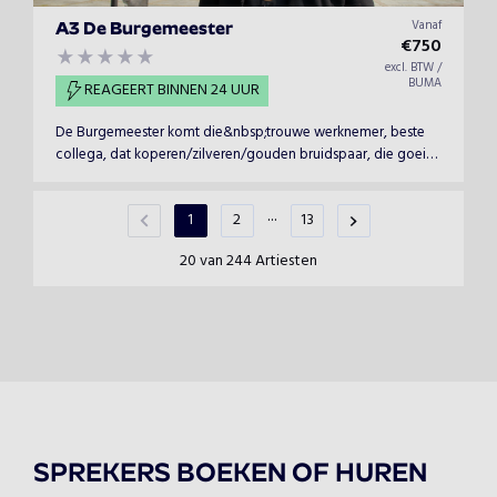
Vanaf
A3 De Burgemeester
€
750
excl. BTW /
BUMA
REAGEERT BINNEN 24 UUR
De Burgemeester komt die&nbsp;trouwe werknemer, beste
collega, dat koperen/zilveren/gouden bruidspaar, die goeie
vriend of&nbsp; dat&nbsp;lid van de vereniging in het
zonnetje zetten.
...
1
2
13
20 van 244 Artiesten
SPREKERS BOEKEN OF HUREN