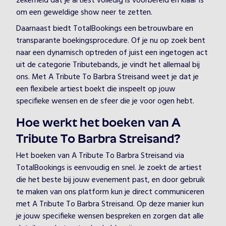
zekerheid dat je artiest volledig is voorbereid en klaar is
om een geweldige show neer te zetten.
Daarnaast biedt TotalBookings een betrouwbare en
transparante boekingsprocedure. Of je nu op zoek bent
naar een dynamisch optreden of juist een ingetogen act
uit de categorie Tributebands, je vindt het allemaal bij
ons. Met A Tribute To Barbra Streisand weet je dat je
een flexibele artiest boekt die inspeelt op jouw
specifieke wensen en de sfeer die je voor ogen hebt.
Hoe werkt het boeken van A
Tribute To Barbra Streisand?
Het boeken van A Tribute To Barbra Streisand via
TotalBookings is eenvoudig en snel. Je zoekt de artiest
die het beste bij jouw evenement past, en door gebruik
te maken van ons platform kun je direct communiceren
met A Tribute To Barbra Streisand. Op deze manier kun
je jouw specifieke wensen bespreken en zorgen dat alle