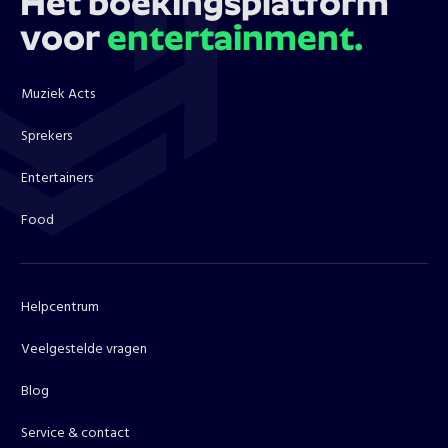
Hét boekingsplatform
voor
entertainment.
Muziek Acts
Sprekers
Entertainers
Food
Helpcentrum
Veelgestelde vragen
Blog
Service & contact