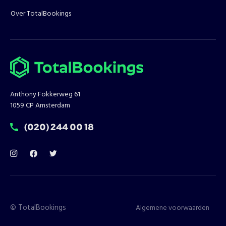
Over TotalBookings
Anthony Fokkerweg 61
1059 CP Amsterdam
T:
(020) 244 00 18
©
TotalBookings
Algemene voorwaarden