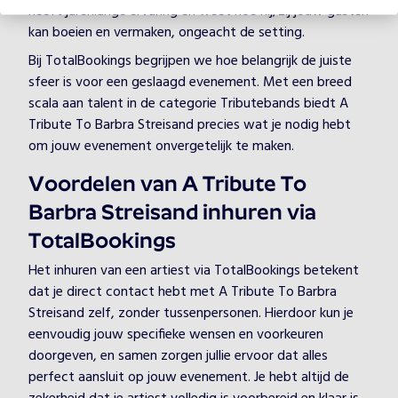
heeft jarenlange ervaring en weet hoe hij/zij jouw gasten
kan boeien en vermaken, ongeacht de setting.
Bij TotalBookings begrijpen we hoe belangrijk de juiste
sfeer is voor een geslaagd evenement. Met een breed
scala aan talent in de categorie Tributebands biedt A
Tribute To Barbra Streisand precies wat je nodig hebt
om jouw evenement onvergetelijk te maken.
Voordelen van A Tribute To
Barbra Streisand inhuren via
TotalBookings
Het inhuren van een artiest via TotalBookings betekent
dat je direct contact hebt met A Tribute To Barbra
Streisand zelf, zonder tussenpersonen. Hierdoor kun je
eenvoudig jouw specifieke wensen en voorkeuren
doorgeven, en samen zorgen jullie ervoor dat alles
perfect aansluit op jouw evenement. Je hebt altijd de