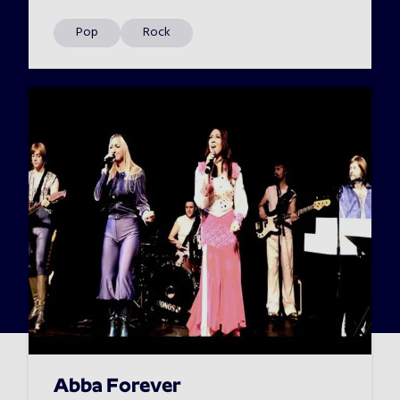
Pop
Rock
Abba Forever