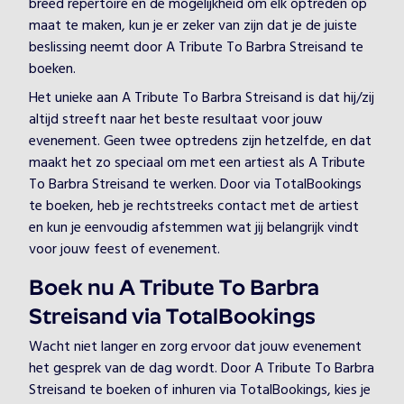
breed repertoire en de mogelijkheid om elk optreden op
maat te maken, kun je er zeker van zijn dat je de juiste
beslissing neemt door A Tribute To Barbra Streisand te
boeken.
Het unieke aan A Tribute To Barbra Streisand is dat hij/zij
altijd streeft naar het beste resultaat voor jouw
evenement. Geen twee optredens zijn hetzelfde, en dat
maakt het zo speciaal om met een artiest als A Tribute
To Barbra Streisand te werken. Door via TotalBookings
te boeken, heb je rechtstreeks contact met de artiest
en kun je eenvoudig afstemmen wat jij belangrijk vindt
voor jouw feest of evenement.
Boek nu A Tribute To Barbra
Streisand via TotalBookings
Wacht niet langer en zorg ervoor dat jouw evenement
het gesprek van de dag wordt. Door A Tribute To Barbra
Streisand te boeken of inhuren via TotalBookings, kies je