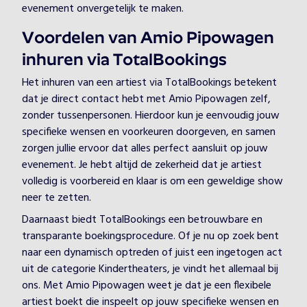
evenement onvergetelijk te maken.
Voordelen van Amio Pipowagen
inhuren via TotalBookings
Het inhuren van een artiest via TotalBookings betekent
dat je direct contact hebt met Amio Pipowagen zelf,
zonder tussenpersonen. Hierdoor kun je eenvoudig jouw
specifieke wensen en voorkeuren doorgeven, en samen
zorgen jullie ervoor dat alles perfect aansluit op jouw
evenement. Je hebt altijd de zekerheid dat je artiest
volledig is voorbereid en klaar is om een geweldige show
neer te zetten.
Daarnaast biedt TotalBookings een betrouwbare en
transparante boekingsprocedure. Of je nu op zoek bent
naar een dynamisch optreden of juist een ingetogen act
uit de categorie Kindertheaters, je vindt het allemaal bij
ons. Met Amio Pipowagen weet je dat je een flexibele
artiest boekt die inspeelt op jouw specifieke wensen en