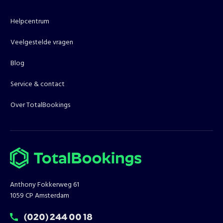
Helpcentrum
Veelgestelde vragen
Blog
Service & contact
Over TotalBookings
Anthony Fokkerweg 61
1059 CP Amsterdam
T:
(020) 244 00 18