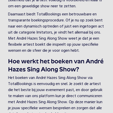
zekerheid dat je artiest volledig is voorbereid en klaar is
om een geweldige show neer te zetten.
Daarnaast biedt TotalBookings een betrouwbare en
transparante boekingsprocedure. Of je nu op zoek bent
naar een dynamisch optreden of juist een ingetogen act
uit de categorie Imitators, je vindt het allemaal bij ons.
Met André Hazes Sing Along Show weet je dat je een
flexibele artiest boekt die inspeelt op jouw specifieke
wensen en de sfeer die je voor ogen hebt.
Hoe werkt het boeken van André
Hazes Sing Along Show?
Het boeken van André Hazes Sing Along Show via
TotalBookings is eenvoudig en snel. Je zoekt de artiest
die het beste bij jouw evenement past, en door gebruik
te maken van ons platform kun je direct communiceren
met André Hazes Sing Along Show. Op deze manier kun
je jouw specifieke wensen bespreken en zorgen dat alle