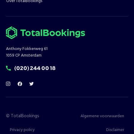
Over TotalBookings
Anthony Fokkerweg 61
1059 CP Amsterdam
T:
(020) 244 00 18
©
TotalBookings
Algemene voorwaarden
Privacy policy
Disclaimer