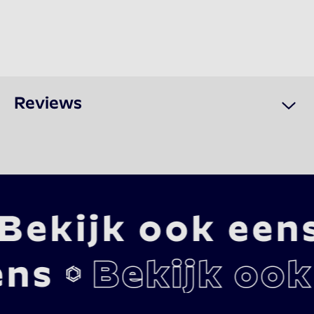
gebracht met de nodige humor en het onafscheidelijke 
biertje.
Reviews