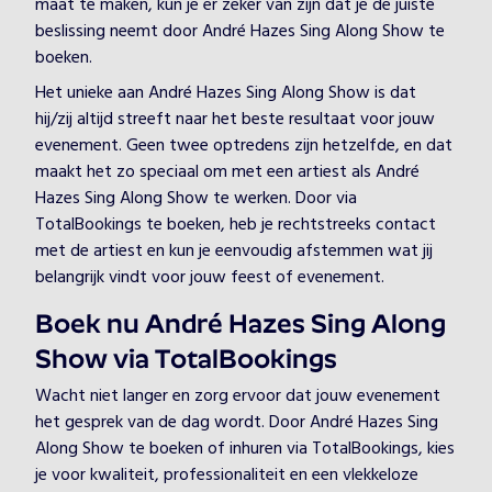
maat te maken, kun je er zeker van zijn dat je de juiste
beslissing neemt door André Hazes Sing Along Show te
boeken.
Het unieke aan André Hazes Sing Along Show is dat
hij/zij altijd streeft naar het beste resultaat voor jouw
evenement. Geen twee optredens zijn hetzelfde, en dat
maakt het zo speciaal om met een artiest als André
Hazes Sing Along Show te werken. Door via
TotalBookings te boeken, heb je rechtstreeks contact
met de artiest en kun je eenvoudig afstemmen wat jij
belangrijk vindt voor jouw feest of evenement.
Boek nu André Hazes Sing Along
Show via TotalBookings
Wacht niet langer en zorg ervoor dat jouw evenement
het gesprek van de dag wordt. Door André Hazes Sing
Along Show te boeken of inhuren via TotalBookings, kies
je voor kwaliteit, professionaliteit en een vlekkeloze