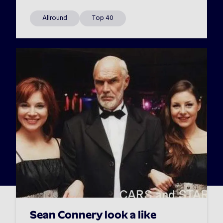
Allround
Top 40
Sean Connery look a like