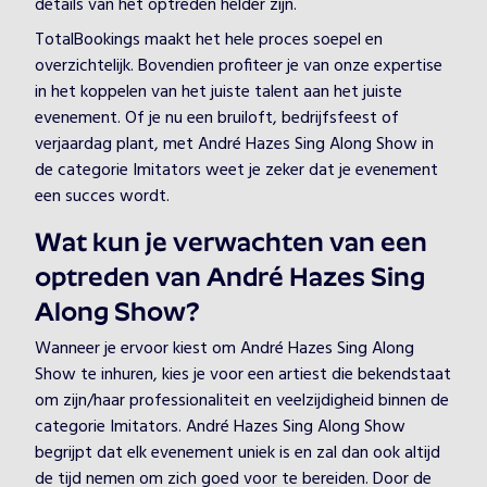
details van het optreden helder zijn.
TotalBookings maakt het hele proces soepel en
overzichtelijk. Bovendien profiteer je van onze expertise
in het koppelen van het juiste talent aan het juiste
evenement. Of je nu een bruiloft, bedrijfsfeest of
verjaardag plant, met André Hazes Sing Along Show in
de categorie Imitators weet je zeker dat je evenement
een succes wordt.
Wat kun je verwachten van een
optreden van André Hazes Sing
Along Show?
Wanneer je ervoor kiest om André Hazes Sing Along
Show te inhuren, kies je voor een artiest die bekendstaat
om zijn/haar professionaliteit en veelzijdigheid binnen de
categorie Imitators. André Hazes Sing Along Show
begrijpt dat elk evenement uniek is en zal dan ook altijd
de tijd nemen om zich goed voor te bereiden. Door de