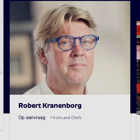
Robert Kranenborg
Op aanvraag
•
Koks and Chefs