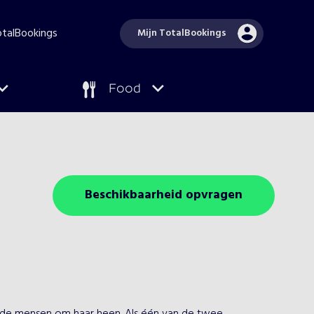
TotalBookings
Mijn TotalBookings
Food
Beschikbaarheid opvragen