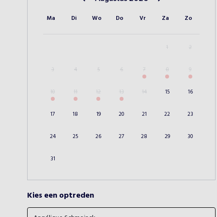
Vorige maand
Volgende maand
Ma
Di
Wo
Do
Vr
Za
Zo
1
2
3
4
5
6
7
8
9
10
11
12
13
14
15
16
17
18
19
20
21
22
23
24
25
26
27
28
29
30
31
Kies een optreden