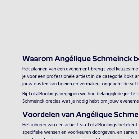
Waarom Angélique Schmeinck b
Het plannen van een evenement brengt veel keuzes met z
je voor een professionele artiest in de categorie Koks a
jouw gasten kan boeien en vermaken, ongeacht de sett
Bij TotalBookings begrijpen we hoe belangrijk de juiste
Schmeinck precies wat je nodig hebt om jouw evenemen
Voordelen van Angélique Schmei
Het inhuren van een artiest via TotalBookings betekent
specifieke wensen en voorkeuren doorgeven, en samen zorg