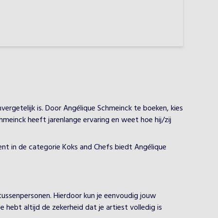
ergetelijk is. Door Angélique Schmeinck te boeken, kies
hmeinck heeft jarenlange ervaring en weet hoe hij/zij
lent in de categorie Koks and Chefs biedt Angélique
 tussenpersonen. Hierdoor kun je eenvoudig jouw
ebt altijd de zekerheid dat je artiest volledig is