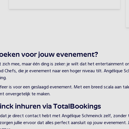
oeken voor jouw evenement?
ich mee, maar één ding is zeker: je wilt dat het entertainment onv
nd Chefs, die je evenement naar een hoger niveau tilt. Angélique Sc
ing.
 sfeer is voor een geslaagd evenement. Met een breed scala aan ta
t onvergetelijk te maken.
nck inhuren via TotalBookings
 dat je direct contact hebt met Angélique Schmeinck zelf, zonder
en jullie ervoor dat alles perfect aansluit op jouw evenement. Je h