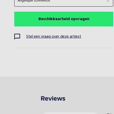
Angélique Schmeinck
Beschikbaarheid opvragen
Stel een vraag over deze artiest
Reviews