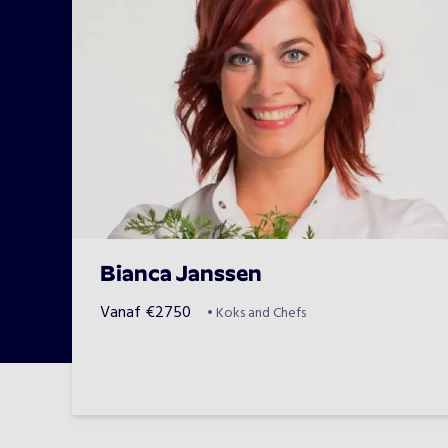
Bianca Janssen
Vanaf
€
2750
•
Koks and Chefs