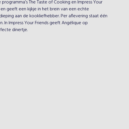
 programma’s The Taste of Cooking en Impress Your 
n geeft een kijkje in het brein van een echte 
dieping aan de kookliefhebber. Per aflevering staat één 
n. In Impress Your Friends geeft Angélique op 
fecte dinertje.