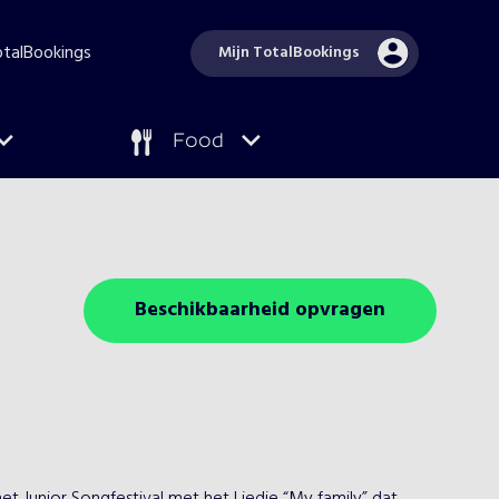
TotalBookings
Mijn TotalBookings
Food
Beschikbaarheid opvragen