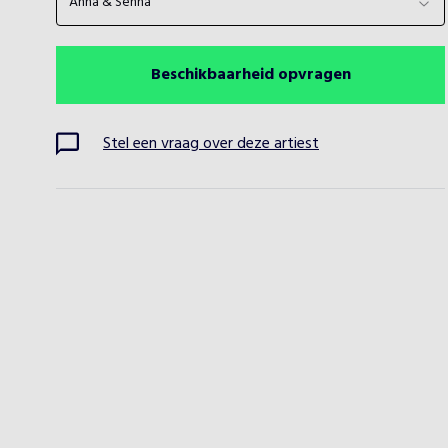
Anna & Senna
Beschikbaarheid opvragen
Stel een vraag over deze artiest