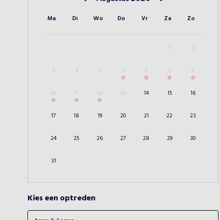
Vorige maand
Volgende maand
Ma
Di
Wo
Do
Vr
Za
Zo
1
2
3
4
5
6
7
8
9
10
11
12
13
14
15
16
17
18
19
20
21
22
23
24
25
26
27
28
29
30
31
Kies een optreden