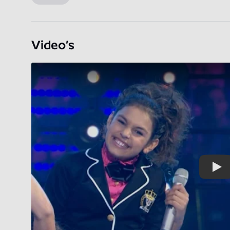
Video’s
Play