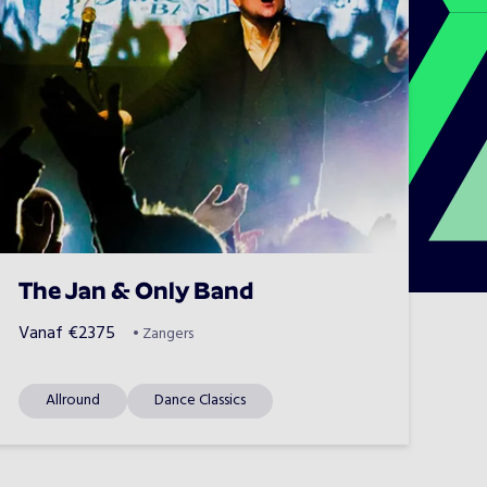
The Jan & Only Band
Vanaf
€
2375
•
Zangers
Allround
Dance Classics