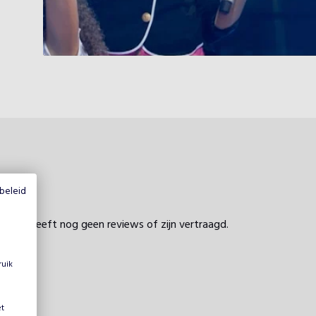
beleid
profiel heeft nog geen reviews of zijn vertraagd.
ruik
et