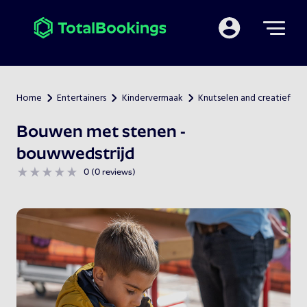
Mijn TotalBooking
Home
Entertainers
Kindervermaak
Knutselen and creatief
>
>
>
Bouwen met stenen -
bouwwedstrijd
0 (0 reviews)