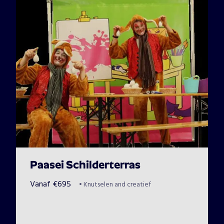
Paasei Schilderterras
Vanaf
€
695
•
Knutselen and creatief