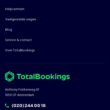
Helpcentrum
Veelgestelde vragen
Blog
Service & contact
Over TotalBookings
Anthony Fokkerweg 61
1059 CP Amsterdam
T:
(020) 244 00 18