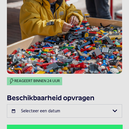
REAGEERT BINNEN 24 UUR
Beschikbaarheid opvragen
Selecteer een datum