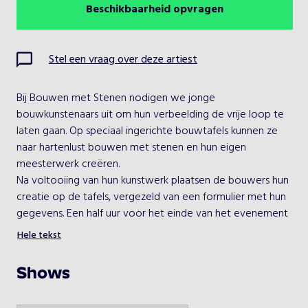
Beschikbaarheid opvragen
Augustus 2026
Vorige maand
Volgende maand
Ma
Di
Wo
Do
Vr
Za
Zo
Stel een vraag over deze artiest
1
2
Bij Bouwen met Stenen nodigen we jonge 
3
4
5
6
7
8
9
bouwkunstenaars uit om hun verbeelding de vrije loop te 
laten gaan. Op speciaal ingerichte bouwtafels kunnen ze 
10
11
12
13
14
15
16
naar hartenlust bouwen met stenen en hun eigen 
meesterwerk creëren.
17
18
19
20
21
22
23
Na voltooiing van hun kunstwerk plaatsen de bouwers hun 
creatie op de tafels, vergezeld van een formulier met hun 
24
25
26
27
28
29
30
gegevens. Een half uur voor het einde van het evenement 
vindt de prijsuitreiking plaats, waarbij creativiteit wordt 
Hele tekst
31
beloond, rekening houdend met de leeftijdscategorieën. 
Voor kinderen vanaf 7 jaar maken we het nog spannender 
Shows
met onze samenwerking met Warner Bros, waarbij twee 
Kies een optreden
videogames ter plaatse kunnen worden gespeeld.