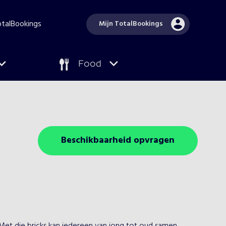
TotalBookings
Mijn TotalBookings
Food
Beschikbaarheid opvragen