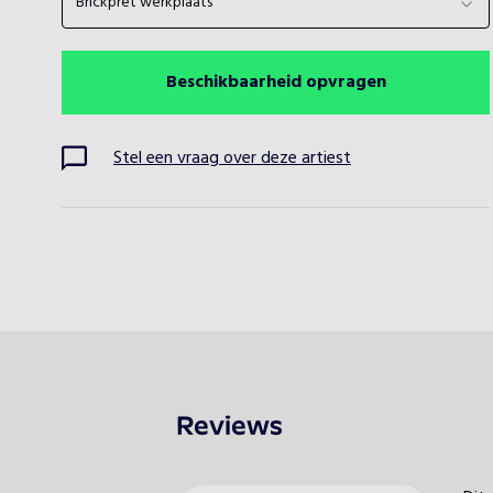
Brickpret werkplaats
Beschikbaarheid opvragen
Stel een vraag over deze artiest
Reviews