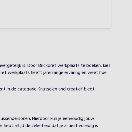
ergetelijk is. Door Brickpret werkplaats te boeken, kies
ckpret werkplaats heeft jarenlange ervaring en weet hoe
ent in de categorie Knutselen and creatief biedt
 tussenpersonen. Hierdoor kun je eenvoudig jouw
ebt altijd de zekerheid dat je artiest volledig is