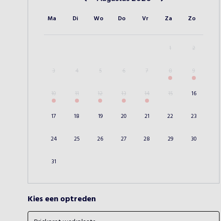
Vorige maand
Volgende maand
Ma
Di
Wo
Do
Vr
Za
Zo
1
2
3
4
5
6
7
8
9
10
11
12
13
14
15
16
17
18
19
20
21
22
23
24
25
26
27
28
29
30
31
Kies een optreden