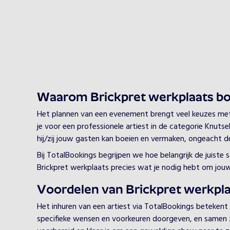
Waarom Brickpret werkplaats b
Het plannen van een evenement brengt veel keuzes met zi
je voor een professionele artiest in de categorie Knutse
hij/zij jouw gasten kan boeien en vermaken, ongeacht de
Bij TotalBookings begrijpen we hoe belangrijk de juiste
Brickpret werkplaats precies wat je nodig hebt om jou
Voordelen van Brickpret werkpla
Het inhuren van een artiest via TotalBookings betekent
specifieke wensen en voorkeuren doorgeven, en samen zorg