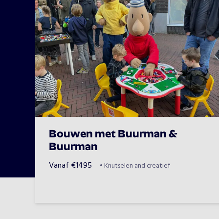
Bouwen met Buurman &
Buurman
Vanaf
€
1495
•
Knutselen and creatief