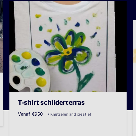
T-shirt schilderterras
Vanaf
€
950
•
Knutselen and creatief