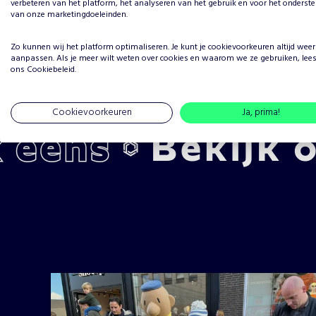
verbeteren van het platform, het analyseren van het gebruik en voor het onderst
van onze marketingdoeleinden.
Zo kunnen wij het platform optimaliseren. Je kunt je
cookievoorkeuren
altijd weer
aanpassen. Als je meer wilt weten over cookies en waarom we ze gebruiken, lee
ons
Cookiebeleid
.
Cookievoorkeuren
Ja, prima!