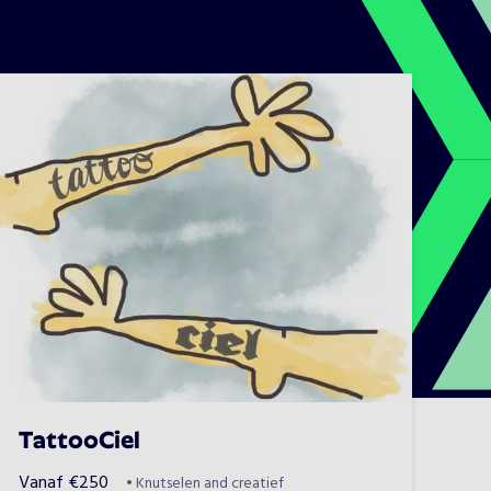
TattooCiel
Vanaf
€
250
•
Knutselen and creatief