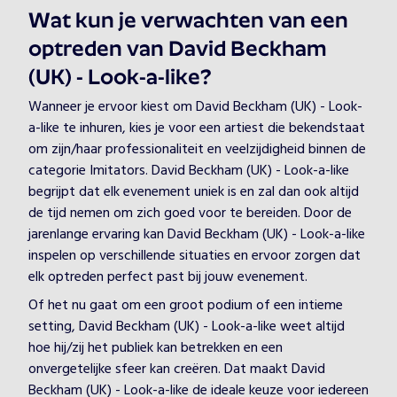
Wat kun je verwachten van een
optreden van David Beckham
(UK) - Look-a-like?
Wanneer je ervoor kiest om David Beckham (UK) - Look-
a-like te inhuren, kies je voor een artiest die bekendstaat
om zijn/haar professionaliteit en veelzijdigheid binnen de
categorie Imitators. David Beckham (UK) - Look-a-like
begrijpt dat elk evenement uniek is en zal dan ook altijd
de tijd nemen om zich goed voor te bereiden. Door de
jarenlange ervaring kan David Beckham (UK) - Look-a-like
inspelen op verschillende situaties en ervoor zorgen dat
elk optreden perfect past bij jouw evenement.
Of het nu gaat om een groot podium of een intieme
setting, David Beckham (UK) - Look-a-like weet altijd
hoe hij/zij het publiek kan betrekken en een
onvergetelijke sfeer kan creëren. Dat maakt David
Beckham (UK) - Look-a-like de ideale keuze voor iedereen