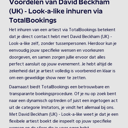
Voordelen van David Beckham
(UK) - Look-a-like inhuren via
TotalBookings
Het inhuren van een artiest via TotalBookings betekent
dat je direct contact hebt met David Beckham (UK) -
Look-a-like zelf, zonder tussenpersonen. Hierdoor kun je
eenvoudig jouw specifieke wensen en voorkeuren
doorgeven, en samen zorgen jullie ervoor dat alles
perfect aansluit op jouw evenement. Je hebt altijd de
zekerheid dat je artiest volledig is voorbereid en klaar is
om een geweldige show neer te zetten.
Daarnaast biedt TotalBookings een betrouwbare en
transparante boekingsprocedure. Of je nu op zoek bent
naar een dynamisch optreden of juist een ingetogen act
uit de categorie Imitators, je vindt het allemaal bij ons.
Met David Beckham (UK) - Look-a-like weet je dat je een
flexibele artiest boekt die inspeelt op jouw specifieke