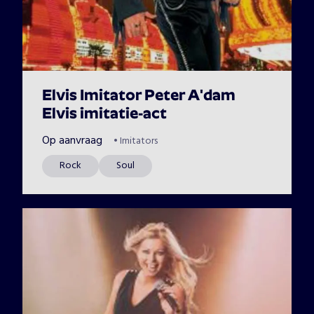
Elvis Imitator Peter A'dam
Elvis imitatie-act
Op aanvraag
•
Imitators
Rock
Soul