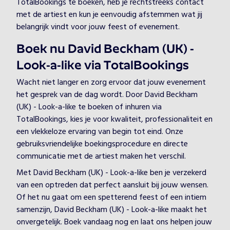
TotalBookings te boeken, heb je rechtstreeks contact
met de artiest en kun je eenvoudig afstemmen wat jij
belangrijk vindt voor jouw feest of evenement.
Boek nu David Beckham (UK) -
Look-a-like via TotalBookings
Wacht niet langer en zorg ervoor dat jouw evenement
het gesprek van de dag wordt. Door David Beckham
(UK) - Look-a-like te boeken of inhuren via
TotalBookings, kies je voor kwaliteit, professionaliteit en
een vlekkeloze ervaring van begin tot eind. Onze
gebruiksvriendelijke boekingsprocedure en directe
communicatie met de artiest maken het verschil.
Met David Beckham (UK) - Look-a-like ben je verzekerd
van een optreden dat perfect aansluit bij jouw wensen.
Of het nu gaat om een spetterend feest of een intiem
samenzijn, David Beckham (UK) - Look-a-like maakt het
onvergetelijk. Boek vandaag nog en laat ons helpen jouw