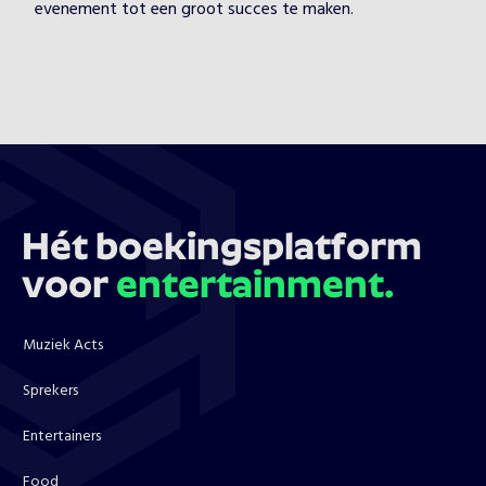
evenement tot een groot succes te maken.
Hét boekingsplatform
voor
entertainment.
Muziek Acts
Sprekers
Entertainers
Food