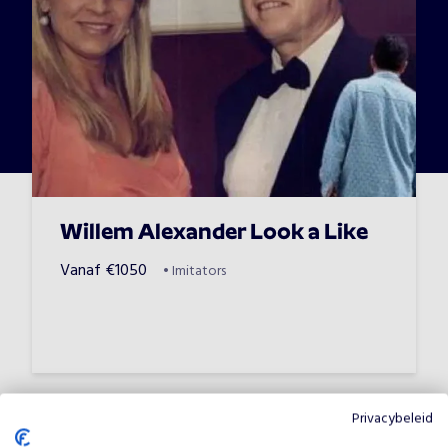
Willem Alexander Look a Like
Vanaf
€
1050
•
Imitators
Privacybeleid