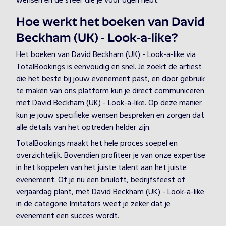
wensen en de sfeer die je voor ogen hebt.
Hoe werkt het boeken van David
Beckham (UK) - Look-a-like?
Het boeken van David Beckham (UK) - Look-a-like via
TotalBookings is eenvoudig en snel. Je zoekt de artiest
die het beste bij jouw evenement past, en door gebruik
te maken van ons platform kun je direct communiceren
met David Beckham (UK) - Look-a-like. Op deze manier
kun je jouw specifieke wensen bespreken en zorgen dat
alle details van het optreden helder zijn.
TotalBookings maakt het hele proces soepel en
overzichtelijk. Bovendien profiteer je van onze expertise
in het koppelen van het juiste talent aan het juiste
evenement. Of je nu een bruiloft, bedrijfsfeest of
verjaardag plant, met David Beckham (UK) - Look-a-like
in de categorie Imitators weet je zeker dat je
evenement een succes wordt.