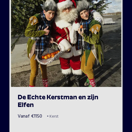
De Echte Kerstman en zijn
Elfen
Vanaf
€
1150
•
Kerst