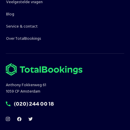
Veelgestelde vragen
Blog
Service & contact
Over TotalBookings
Anthony Fokkerweg 61
1059 CP Amsterdam
T:
(020) 244 00 18