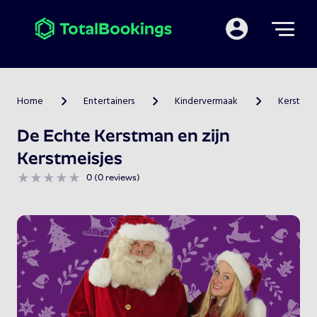
Mijn TotalBooking
Home
Entertainers
Kindervermaak
Kerst
>
>
>
De Echte Kerstman en zijn
Kerstmeisjes
0 (0 reviews)