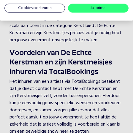
ongeacht de setting.
Cookievoorkeuren
Ja, prima!
Bij TotalBookings begrijpen we hoe belangrijk de juiste
sfeer is voor een geslaagd evenement. Met een breed
scala aan talent in de categorie Kerst biedt De Echte
Kerstman en zijn Kerstmeisjes precies wat je nodig hebt
om jouw evenement onvergetelijk te maken.
Voordelen van De Echte
Kerstman en zijn Kerstmeisjes
inhuren via TotalBookings
Het inhuren van een artiest via TotalBookings betekent
dat je direct contact hebt met De Echte Kerstman en
zijn Kerstmeisjes zelf, zonder tussenpersonen. Hierdoor
kun je eenvoudig jouw specifieke wensen en voorkeuren
doorgeven, en samen zorgen jullie ervoor dat alles
perfect aansluit op jouw evenement. Je hebt altijd de
zekerheid dat je artiest volledig is voorbereid en klaar is
om een geweldige show neer te zetten.