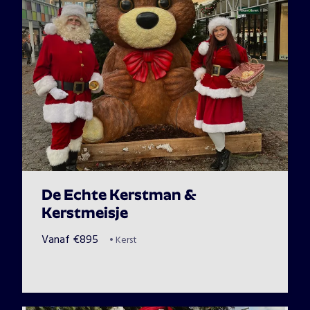
De Echte Kerstman &
Kerstmeisje
Vanaf
€
895
•
Kerst