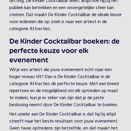
setting, De Kinder Cocktailbar weet altijd hoe hij/zij het
publiek kan betrekken en een onvergetelijke sfeer kan
creëren. Dat maakt De Kinder Cocktailbar de ideale keuze
voor iedereen die op zoek is naar een artiest in de
categorie Attracties.
De Kinder Cocktailbar boeken: de
perfecte keuze voor elk
evenement
Wil je een artiest die jouw evenement echt naar een
hoger niveau tilt? Dan is De Kinder Cocktailbar in de
categorie Attracties de perfecte keuze. Met een breed
repertoire en de mogelijkheid om elk optreden op maat
te maken, kun je er zeker van zijn dat je de juiste
beslissing neemt door De Kinder Cocktailbar te boeken.
Het unieke aan De Kinder Cocktailbar is dat hij/zij altijd
streeft naar het beste resultaat voor jouw evenement.
Geen twee optredens zijn hetzelfde, en dat maakt het