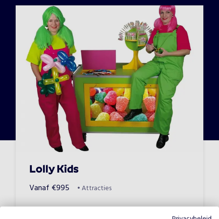
Lolly Kids
Vanaf
€
995
•
Attracties
Privacybeleid