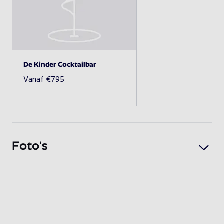
Beschikbaarheid opvragen
De Kinder Cocktailbar
Vanaf
€
795
Foto's