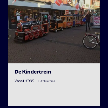
De Kindertrein
Vanaf
€
995
•
Attracties