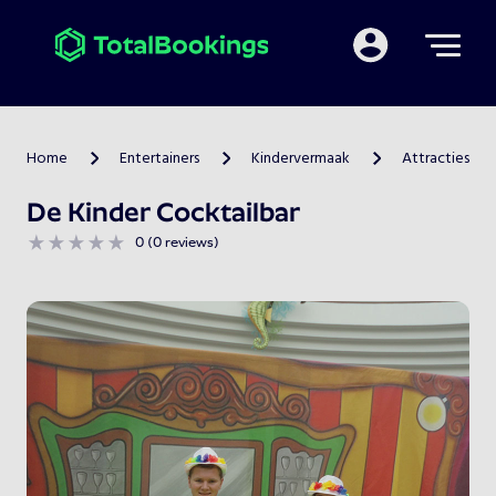
Mijn TotalBooking
Home
Entertainers
Kindervermaak
Attracties
>
>
>
De Kinder Cocktailbar
0 (0 reviews)