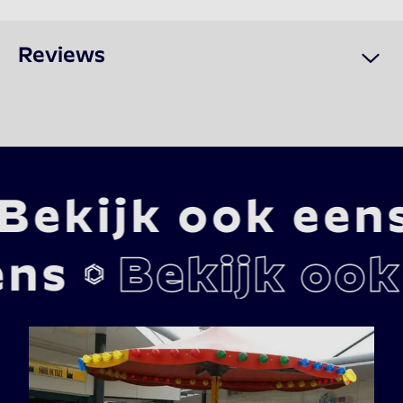
Reviews