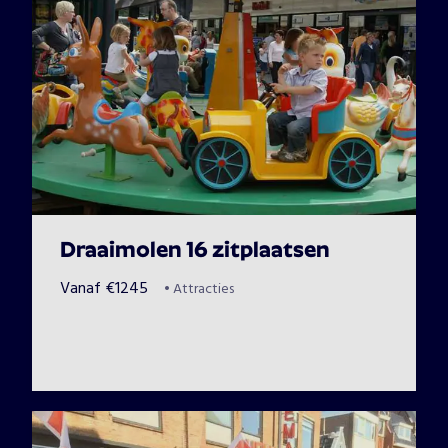
Draaimolen 16 zitplaatsen
Vanaf
€
1245
•
Attracties