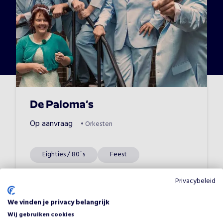
De Paloma’s
Op aanvraag
•
Orkesten
Eighties / 80´s
Feest
Privacybeleid
We vinden je privacy belangrijk
Wij gebruiken cookies
Waarom Dixieland Paas Orkest