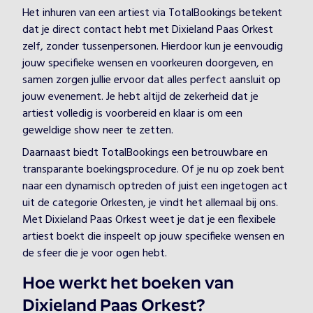
Het inhuren van een artiest via TotalBookings betekent
dat je direct contact hebt met Dixieland Paas Orkest
zelf, zonder tussenpersonen. Hierdoor kun je eenvoudig
jouw specifieke wensen en voorkeuren doorgeven, en
samen zorgen jullie ervoor dat alles perfect aansluit op
jouw evenement. Je hebt altijd de zekerheid dat je
artiest volledig is voorbereid en klaar is om een
geweldige show neer te zetten.
Daarnaast biedt TotalBookings een betrouwbare en
transparante boekingsprocedure. Of je nu op zoek bent
naar een dynamisch optreden of juist een ingetogen act
uit de categorie Orkesten, je vindt het allemaal bij ons.
Met Dixieland Paas Orkest weet je dat je een flexibele
artiest boekt die inspeelt op jouw specifieke wensen en
de sfeer die je voor ogen hebt.
Hoe werkt het boeken van
Dixieland Paas Orkest?