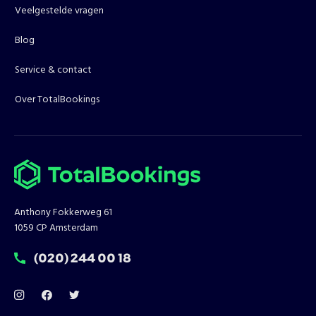
Veelgestelde vragen
Blog
Service & contact
Over TotalBookings
Anthony Fokkerweg 61
1059 CP Amsterdam
T:
(020) 244 00 18