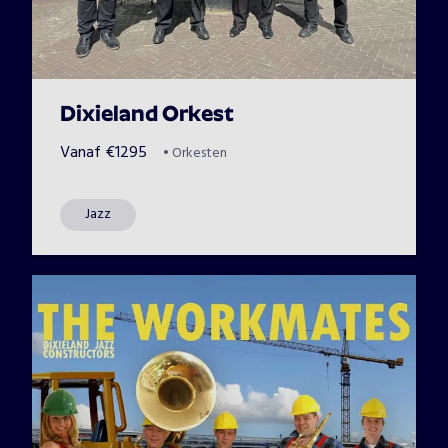
Dixieland Orkest
Vanaf
€
1295
•
Orkesten
Jazz