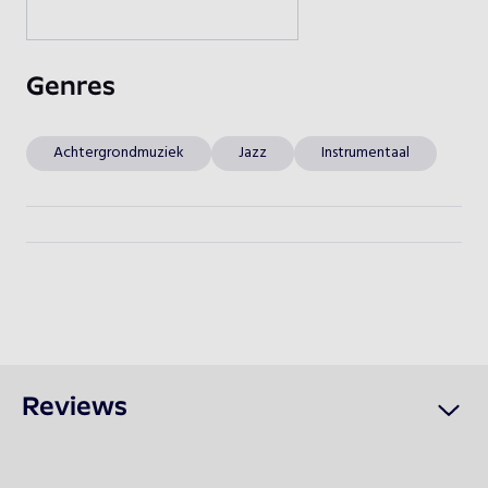
Beschikbaarheid opvragen
Genres
Achtergrondmuziek
Jazz
Instrumentaal
Reviews