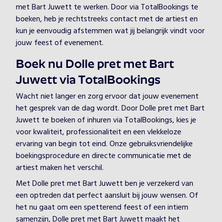
met Bart Juwett te werken. Door via TotalBookings te
boeken, heb je rechtstreeks contact met de artiest en
kun je eenvoudig afstemmen wat jij belangrijk vindt voor
jouw feest of evenement.
Boek nu Dolle pret met Bart
Juwett via TotalBookings
Wacht niet langer en zorg ervoor dat jouw evenement
het gesprek van de dag wordt. Door Dolle pret met Bart
Juwett te boeken of inhuren via TotalBookings, kies je
voor kwaliteit, professionaliteit en een vlekkeloze
ervaring van begin tot eind. Onze gebruiksvriendelijke
boekingsprocedure en directe communicatie met de
artiest maken het verschil.
Met Dolle pret met Bart Juwett ben je verzekerd van
een optreden dat perfect aansluit bij jouw wensen. Of
het nu gaat om een spetterend feest of een intiem
samenzijn, Dolle pret met Bart Juwett maakt het