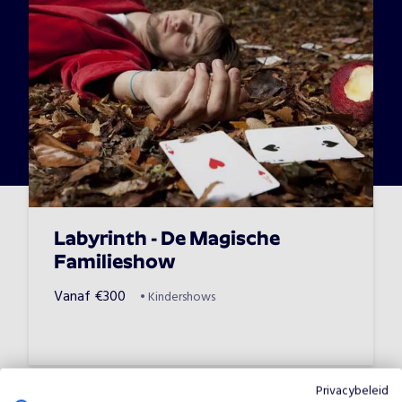
Labyrinth - De Magische
Familieshow
Vanaf
€
300
•
Kindershows
Privacybeleid