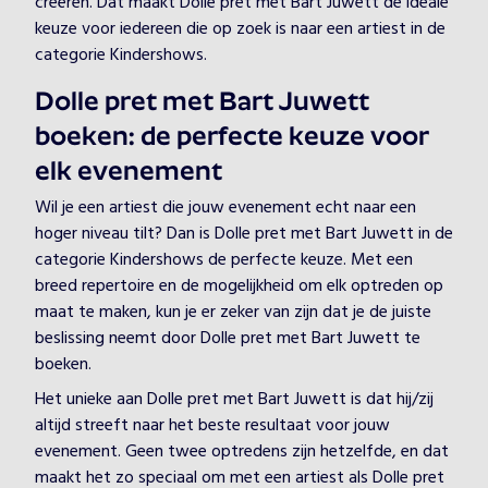
creëren. Dat maakt Dolle pret met Bart Juwett de ideale
keuze voor iedereen die op zoek is naar een artiest in de
categorie Kindershows.
Dolle pret met Bart Juwett
boeken: de perfecte keuze voor
elk evenement
Wil je een artiest die jouw evenement echt naar een
hoger niveau tilt? Dan is Dolle pret met Bart Juwett in de
categorie Kindershows de perfecte keuze. Met een
breed repertoire en de mogelijkheid om elk optreden op
maat te maken, kun je er zeker van zijn dat je de juiste
beslissing neemt door Dolle pret met Bart Juwett te
boeken.
Het unieke aan Dolle pret met Bart Juwett is dat hij/zij
altijd streeft naar het beste resultaat voor jouw
evenement. Geen twee optredens zijn hetzelfde, en dat
maakt het zo speciaal om met een artiest als Dolle pret