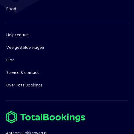
Food
Helpcentrum
Veelgestelde vragen
Blog
Service & contact
Over TotalBookings
Anthony Fokkerweg 61