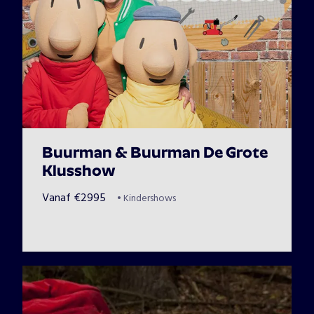
Buurman & Buurman De Grote
Klusshow
Vanaf
€
2995
•
Kindershows