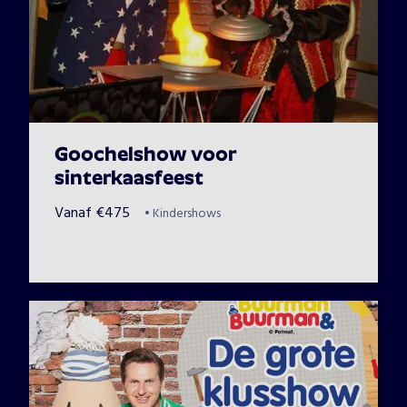
Goochelshow voor
sinterkaasfeest
Vanaf
€
475
•
Kindershows