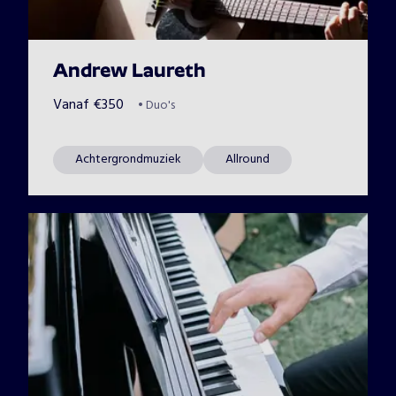
Andrew Laureth
Vanaf
€
350
•
Duo's
Achtergrondmuziek
Allround