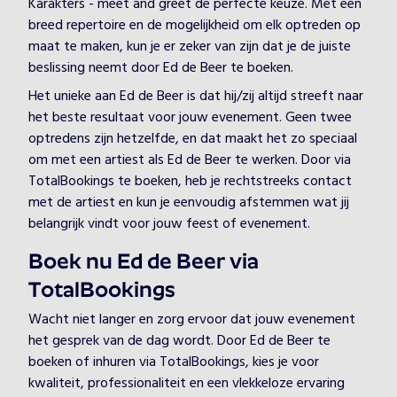
Karakters - meet and greet de perfecte keuze. Met een
breed repertoire en de mogelijkheid om elk optreden op
maat te maken, kun je er zeker van zijn dat je de juiste
beslissing neemt door Ed de Beer te boeken.
Het unieke aan Ed de Beer is dat hij/zij altijd streeft naar
het beste resultaat voor jouw evenement. Geen twee
optredens zijn hetzelfde, en dat maakt het zo speciaal
om met een artiest als Ed de Beer te werken. Door via
TotalBookings te boeken, heb je rechtstreeks contact
met de artiest en kun je eenvoudig afstemmen wat jij
belangrijk vindt voor jouw feest of evenement.
Boek nu Ed de Beer via
TotalBookings
Wacht niet langer en zorg ervoor dat jouw evenement
het gesprek van de dag wordt. Door Ed de Beer te
boeken of inhuren via TotalBookings, kies je voor
kwaliteit, professionaliteit en een vlekkeloze ervaring