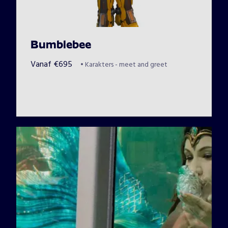
Bumblebee
Vanaf
€
695
•
Karakters - meet and greet