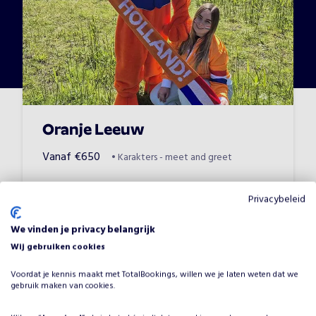
Oranje Leeuw
Vanaf
€
650
•
Karakters - meet and greet
Privacybeleid
We vinden je privacy belangrijk
Wij gebruiken cookies
Voordat je kennis maakt met TotalBookings, willen we je laten weten dat we
gebruik maken van cookies.
Waarom Ed de Beer boeken voor