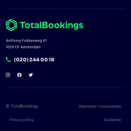
Anthony Fokkerweg 61
1059 CP Amsterdam
T:
(020) 244 00 18
©
TotalBookings
Algemene voorwaarden
Privacy policy
Disclaimer