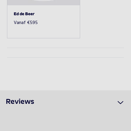
Ed de Beer
Ed de Beer
Vanaf
€
595
Beschikbaarheid opvragen
Reviews