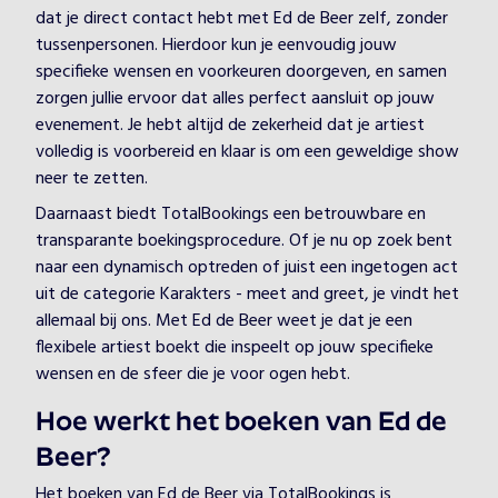
dat je direct contact hebt met Ed de Beer zelf, zonder
tussenpersonen. Hierdoor kun je eenvoudig jouw
specifieke wensen en voorkeuren doorgeven, en samen
zorgen jullie ervoor dat alles perfect aansluit op jouw
evenement. Je hebt altijd de zekerheid dat je artiest
volledig is voorbereid en klaar is om een geweldige show
neer te zetten.
Daarnaast biedt TotalBookings een betrouwbare en
transparante boekingsprocedure. Of je nu op zoek bent
naar een dynamisch optreden of juist een ingetogen act
uit de categorie Karakters - meet and greet, je vindt het
allemaal bij ons. Met Ed de Beer weet je dat je een
flexibele artiest boekt die inspeelt op jouw specifieke
wensen en de sfeer die je voor ogen hebt.
Hoe werkt het boeken van Ed de
Beer?
Het boeken van Ed de Beer via TotalBookings is