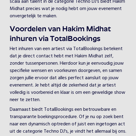
scala aan talent in de categorie Techno DJ's biedt Hakim
Midhat precies wat je nodig hebt om jouw evenement
onvergetelijk te maken.
Voordelen van Hakim Midhat
inhuren via TotalBookings
Het inhuren van een artiest via TotalBookings betekent
dat je direct contact hebt met Hakim Midhat zelf,
zonder tussenpersonen. Hierdoor kun je eenvoudig jouw
specifieke wensen en voorkeuren doorgeven, en samen
zorgen jullie ervoor dat alles perfect aansluit op jouw
evenement. Je hebt altijd de zekerheid dat je artiest
volledig is voorbereid en klaar is om een geweldige show
neer te zetten.
Daarnaast biedt TotalBookings een betrouwbare en
transparante boekingsprocedure. Of je nu op zoek bent
naar een dynamisch optreden of juist een ingetogen act
uit de categorie Techno DJ's, je vindt het allemaal bij ons.