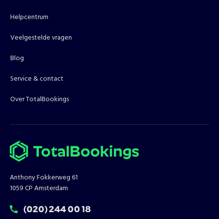
Helpcentrum
Veelgestelde vragen
Blog
Service & contact
Over TotalBookings
Anthony Fokkerweg 61
1059 CP Amsterdam
T:
(020) 244 00 18