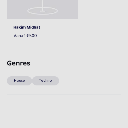
Beschikbaarheid opvragen
Hakim Midhat
Vanaf
€
500
Genres
House
Techno