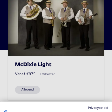
McDixie Light
Vanaf
€
875
•
Orkesten
Allround
Privacybeleid