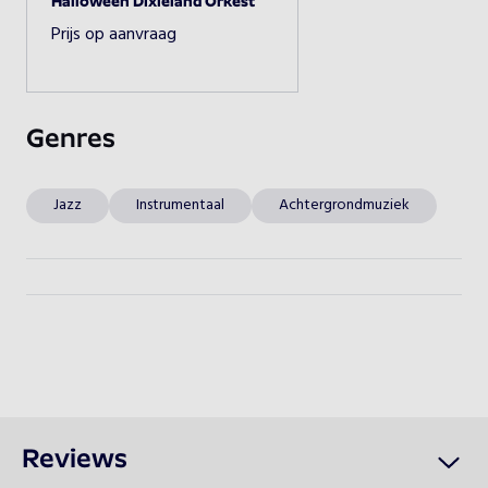
Halloween Dixieland Orkest
Prijs op aanvraag
Beschikbaarheid opvragen
Genres
Jazz
Instrumentaal
Achtergrondmuziek
Reviews