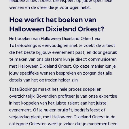
flexibele artiest boekt die inspeelt op jouw specifieke
wensen en de sfeer die je voor ogen hebt.
Hoe werkt het boeken van
Halloween Dixieland Orkest?
Het boeken van Halloween Dixieland Orkest via
TotalBookings is eenvoudig en snel. Je zoekt de artiest
die het beste bij jouw evenement past, en door gebruik
te maken van ons platform kun je direct communiceren
met Halloween Dixieland Orkest. Op deze manier kun je
jouw specifieke wensen bespreken en zorgen dat alle
details van het optreden helder zijn.
TotalBookings maakt het hele proces soepel en
overzichtelijk. Bovendien profiteer je van onze expertise
in het koppelen van het juiste talent aan het juiste
evenement. Of je nu een bruiloft, bedrijfsfeest of
verjaardag plant, met Halloween Dixieland Orkest in de
categorie Orkesten weet je zeker dat je evenement een