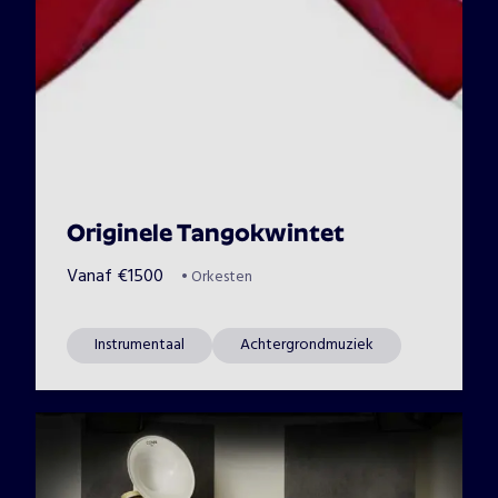
Originele Tangokwintet
Vanaf
€
1500
•
Orkesten
Instrumentaal
Achtergrondmuziek