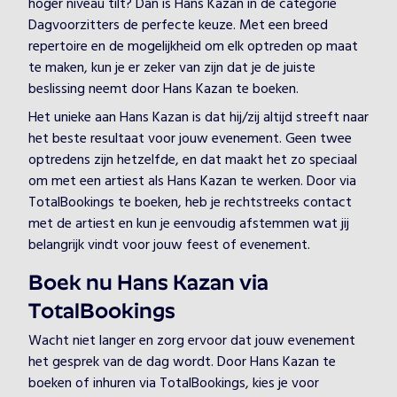
hoger niveau tilt? Dan is Hans Kazan in de categorie
Dagvoorzitters de perfecte keuze. Met een breed
repertoire en de mogelijkheid om elk optreden op maat
te maken, kun je er zeker van zijn dat je de juiste
beslissing neemt door Hans Kazan te boeken.
Het unieke aan Hans Kazan is dat hij/zij altijd streeft naar
het beste resultaat voor jouw evenement. Geen twee
optredens zijn hetzelfde, en dat maakt het zo speciaal
om met een artiest als Hans Kazan te werken. Door via
TotalBookings te boeken, heb je rechtstreeks contact
met de artiest en kun je eenvoudig afstemmen wat jij
belangrijk vindt voor jouw feest of evenement.
Boek nu Hans Kazan via
TotalBookings
Wacht niet langer en zorg ervoor dat jouw evenement
het gesprek van de dag wordt. Door Hans Kazan te
boeken of inhuren via TotalBookings, kies je voor