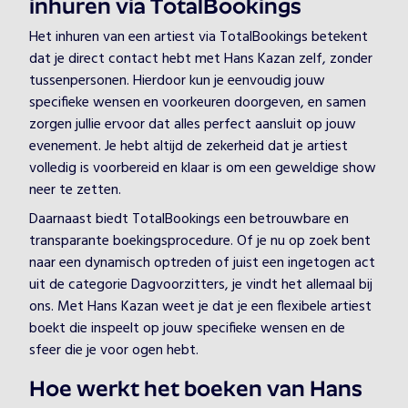
inhuren via TotalBookings
Het inhuren van een artiest via TotalBookings betekent
dat je direct contact hebt met Hans Kazan zelf, zonder
tussenpersonen. Hierdoor kun je eenvoudig jouw
specifieke wensen en voorkeuren doorgeven, en samen
zorgen jullie ervoor dat alles perfect aansluit op jouw
evenement. Je hebt altijd de zekerheid dat je artiest
volledig is voorbereid en klaar is om een geweldige show
neer te zetten.
Daarnaast biedt TotalBookings een betrouwbare en
transparante boekingsprocedure. Of je nu op zoek bent
naar een dynamisch optreden of juist een ingetogen act
uit de categorie Dagvoorzitters, je vindt het allemaal bij
ons. Met Hans Kazan weet je dat je een flexibele artiest
boekt die inspeelt op jouw specifieke wensen en de
sfeer die je voor ogen hebt.
Hoe werkt het boeken van Hans