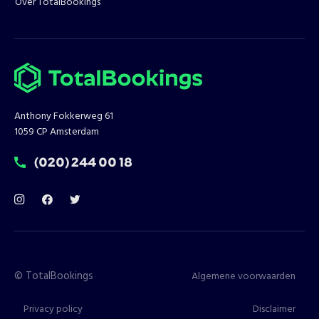
Over TotalBookings
Anthony Fokkerweg 61
1059 CP Amsterdam
T:
(020) 244 00 18
©
TotalBookings
Algemene voorwaarden
Privacy policy
Disclaimer