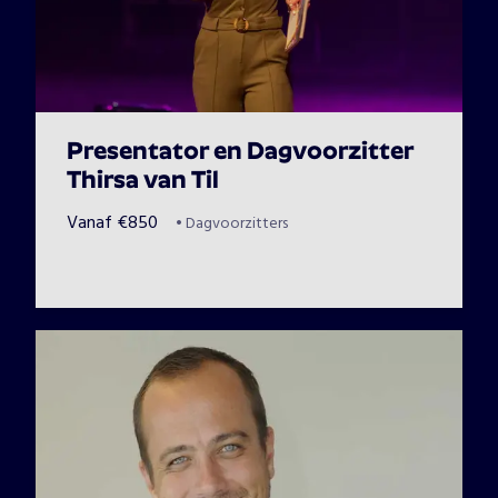
Presentator en Dagvoorzitter
Thirsa van Til
Vanaf
€
850
•
Dagvoorzitters