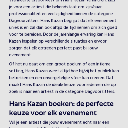
Wanneer je ervoor kiest om Hans Kazan te inhuren, kies
je voor een artiest die bekendstaat om zijn/haar
professionaliteit en veelzijdigheid binnen de categorie
Dagvoorzitters. Hans Kazan begrijpt dat elk evenement
uniek is en zal dan ook altijd de tijd nemen om zich goed
voor te bereiden. Door de jarenlange ervaring kan Hans
Kazan inspelen op verschillende situaties en ervoor
zorgen dat elk optreden perfect past bij jouw
evenement.
Of het nu gaat om een groot podium of een intieme
setting, Hans Kazan weet altijd hoe hij/zij het publiek kan
betrekken en een onvergetelijke sfeer kan creëren. Dat
maakt Hans Kazan de ideale keuze voor iedereen die op
zoek is naar een artiest in de categorie Dagvoorzitters.
Hans Kazan boeken: de perfecte
keuze voor elk evenement
Wil je een artiest die jouw evenement echt naar een