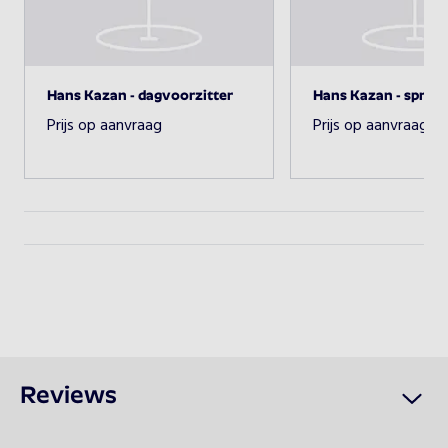
glimlach.
Beschikbaarheid opvragen
Hans Kazan - dagvoorzitter
Hans Kazan - spreke
Prijs op aanvraag
Prijs op aanvraag
Reviews