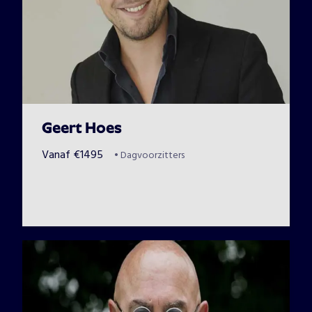
Geert Hoes
Vanaf
€
1495
•
Dagvoorzitters