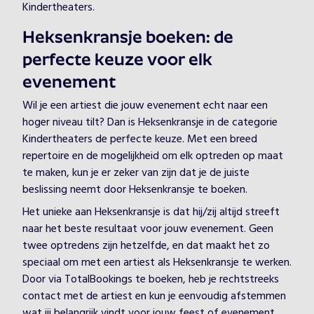
Kindertheaters.
Heksenkransje boeken: de
perfecte keuze voor elk
evenement
Wil je een artiest die jouw evenement echt naar een
hoger niveau tilt? Dan is Heksenkransje in de categorie
Kindertheaters de perfecte keuze. Met een breed
repertoire en de mogelijkheid om elk optreden op maat
te maken, kun je er zeker van zijn dat je de juiste
beslissing neemt door Heksenkransje te boeken.
Het unieke aan Heksenkransje is dat hij/zij altijd streeft
naar het beste resultaat voor jouw evenement. Geen
twee optredens zijn hetzelfde, en dat maakt het zo
speciaal om met een artiest als Heksenkransje te werken.
Door via TotalBookings te boeken, heb je rechtstreeks
contact met de artiest en kun je eenvoudig afstemmen
wat jij belangrijk vindt voor jouw feest of evenement.