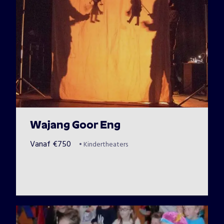
Wajang Goor Eng
Vanaf
€
750
•
Kindertheaters