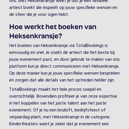
ons. Met Heksenkransje weet je dat je een flexibele
artiest boekt die inspeelt op jouw specifieke wensen en
de sfeer die je voor ogen hebt.
Hoe werkt het boeken van
Heksenkransje?
Het boeken van Heksenkransje via TotalBookings is
eenvoudig en snel. Je zoekt de artiest die het beste bij
jouw evenement past, en door gebruik te maken van ons
platform kun je direct communiceren met Heksenkransje.
Op deze manier kun je jouw specifieke wensen bespreken
en zorgen dat alle details van het optreden helder zijn.
TotalBookings maakt het hele proces soepel en
overzichtelijk. Bovendien profiteer je van onze expertise
in het koppelen van het juiste talent aan het juiste
evenement. Of je nu een bruiloft, bedrijfsfeest of
verjaardag plant, met Heksenkransje in de categorie
Kindertheaters weet je zeker dat je evenement een