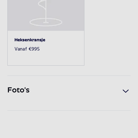
Beschikbaarheid opvragen
Heksenkransje
Vanaf
€
995
Foto's