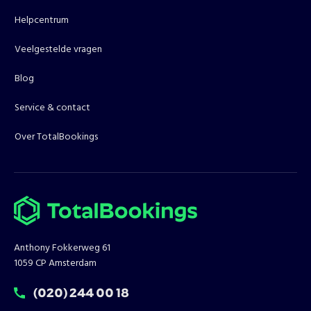
Helpcentrum
Veelgestelde vragen
Blog
Service & contact
Over TotalBookings
Anthony Fokkerweg 61
1059 CP Amsterdam
T:
(020) 244 00 18