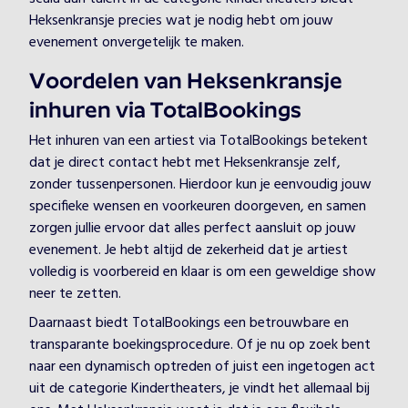
Heksenkransje precies wat je nodig hebt om jouw
evenement onvergetelijk te maken.
Voordelen van Heksenkransje
inhuren via TotalBookings
Het inhuren van een artiest via TotalBookings betekent
dat je direct contact hebt met Heksenkransje zelf,
zonder tussenpersonen. Hierdoor kun je eenvoudig jouw
specifieke wensen en voorkeuren doorgeven, en samen
zorgen jullie ervoor dat alles perfect aansluit op jouw
evenement. Je hebt altijd de zekerheid dat je artiest
volledig is voorbereid en klaar is om een geweldige show
neer te zetten.
Daarnaast biedt TotalBookings een betrouwbare en
transparante boekingsprocedure. Of je nu op zoek bent
naar een dynamisch optreden of juist een ingetogen act
uit de categorie Kindertheaters, je vindt het allemaal bij