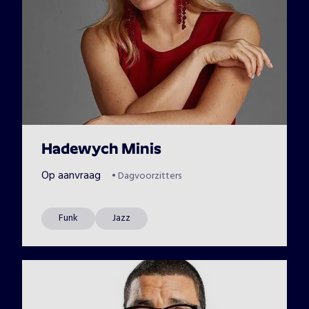
Hadewych Minis
Op aanvraag
•
Dagvoorzitters
Funk
Jazz