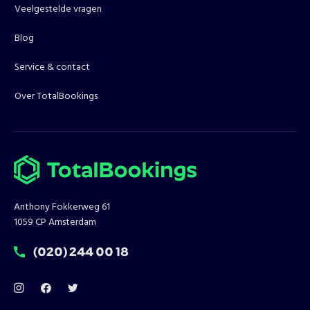
Veelgestelde vragen
Blog
Service & contact
Over TotalBookings
Anthony Fokkerweg 61
1059 CP Amsterdam
T:
(020) 244 00 18