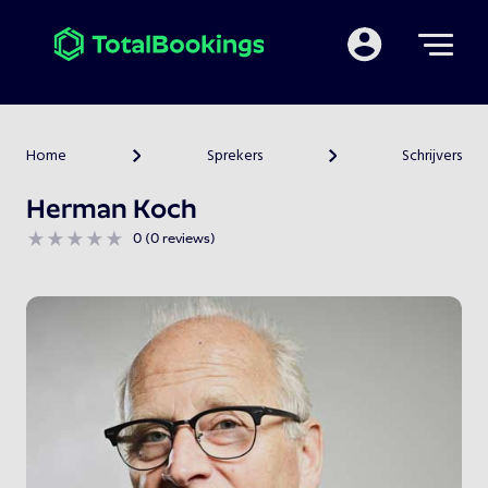
Mijn TotalBooking
Home
Sprekers
Schrijvers
>
>
Herman Koch
0 (0 reviews)