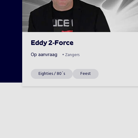
Eddy 2-Force
Op aanvraag
•
Zangers
Eighties / 80´s
Feest