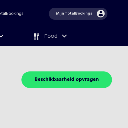
TotalBookings
Mijn TotalBookings
Food
Beschikbaarheid opvragen