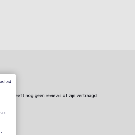
beleid
profiel heeft nog geen reviews of zijn vertraagd.
ruik
et