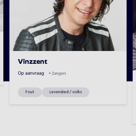
Vinzzent
Op aanvraag
•
Zangers
Fout
Levenslied / volks