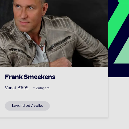
Frank Smeekens
Vanaf
€
695
•
Zangers
Levenslied / volks