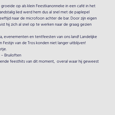
y groeide op als klein Feestkanonneke in een café in het 
andstalig lied werd hem dus al snel met de paplepel 
ftijd naar de microfoon achter de bar. Door zijn eigen 
t hij zich al snel op te werken naar de graag gezien 
a, evenementen en tentfeesten van ons land! Landelijke 
Festijn van de Tros konden niet langer uitblijven!
tje.
 – Bruiloften
nde feesthits van dit moment,  overal waar hij geweest 