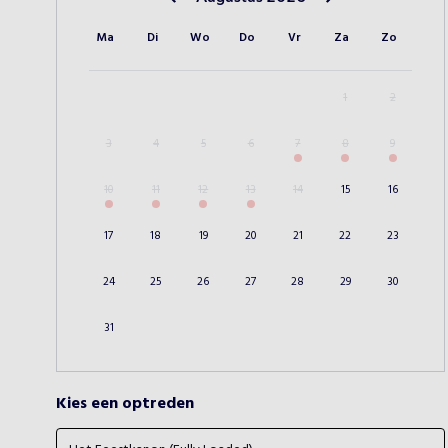
Vorige maand
Volgende maand
Ma
Di
Wo
Do
Vr
Za
Zo
1
2
3
4
5
6
7
8
9
10
11
12
13
14
15
16
17
18
19
20
21
22
23
24
25
26
27
28
29
30
31
Kies een optreden