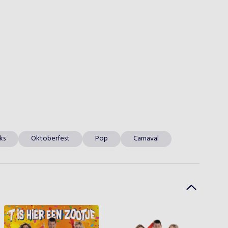
ks
Oktoberfest
Pop
Carnaval