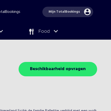
TotalBookings
Mijn TotalBookings
Food
Beschikbaarheid opvragen