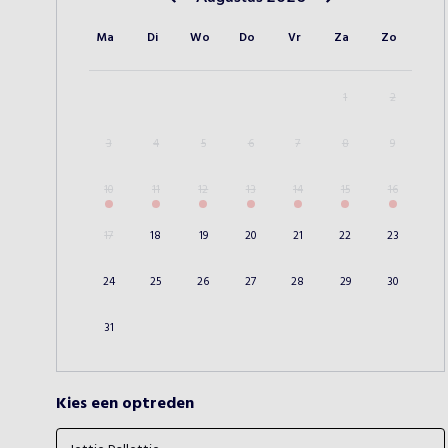
Vorige maand
Volgende maand
Ma
Di
Wo
Do
Vr
Za
Zo
1
2
3
4
5
6
7
8
9
10
11
12
13
14
15
16
17
18
19
20
21
22
23
24
25
26
27
28
29
30
31
Kies een optreden