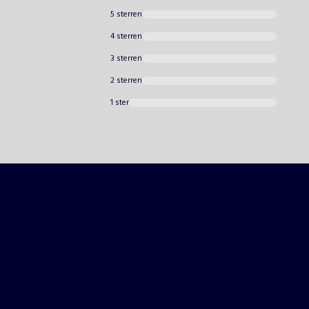
5 sterren
4 sterren
3 sterren
2 sterren
1 ster