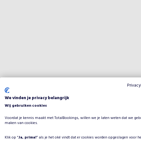
Privacy
We vinden je privacy belangrijk
Wij gebruiken cookies
Voordat je kennis maakt met TotalBookings, willen we je laten weten dat we geb
maken van cookies.
Klik op “
Ja, prima!
” als je het oké vindt dat er cookies worden opgeslagen voor h