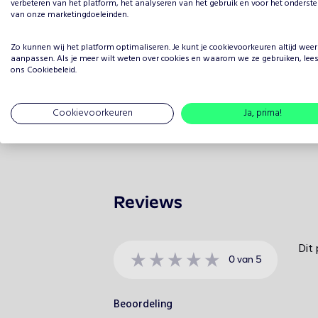
verbeteren van het platform, het analyseren van het gebruik en voor het onderst
van onze marketingdoeleinden.
Zo kunnen wij het platform optimaliseren. Je kunt je
cookievoorkeuren
altijd weer
aanpassen. Als je meer wilt weten over cookies en waarom we ze gebruiken, lee
ons
Cookiebeleid
.
Cookievoorkeuren
Ja, prima!
Reviews
Dit 
0
van
5
Beoordeling