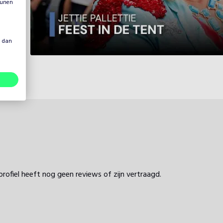
eunen
s dan
profiel heeft nog geen reviews of zijn vertraagd.