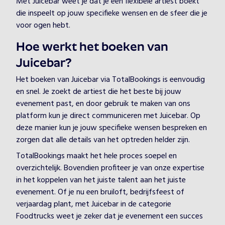
Met Juicebar weet je dat je een flexibele artiest boekt
die inspeelt op jouw specifieke wensen en de sfeer die je
voor ogen hebt.
Hoe werkt het boeken van
Juicebar?
Het boeken van Juicebar via TotalBookings is eenvoudig
en snel. Je zoekt de artiest die het beste bij jouw
evenement past, en door gebruik te maken van ons
platform kun je direct communiceren met Juicebar. Op
deze manier kun je jouw specifieke wensen bespreken en
zorgen dat alle details van het optreden helder zijn.
TotalBookings maakt het hele proces soepel en
overzichtelijk. Bovendien profiteer je van onze expertise
in het koppelen van het juiste talent aan het juiste
evenement. Of je nu een bruiloft, bedrijfsfeest of
verjaardag plant, met Juicebar in de categorie
Foodtrucks weet je zeker dat je evenement een succes