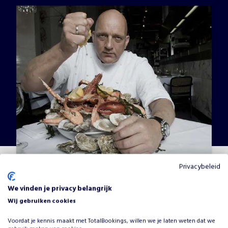
Privacybeleid
Herman den Blijker
We vinden je privacy belangrijk
Op aanvraag
•
Koks and Chefs
Wij gebruiken cookies
Voordat je kennis maakt met TotalBookings, willen we je laten weten dat we