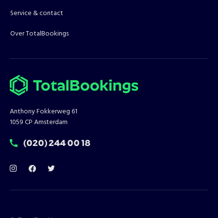
Service & contact
Over TotalBookings
Anthony Fokkerweg 61
1059 CP Amsterdam
T:
(020) 244 00 18