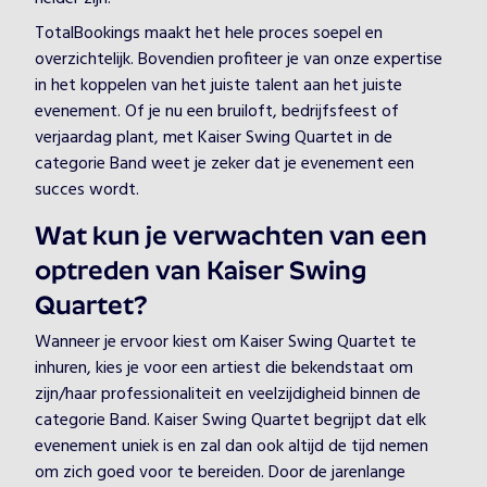
TotalBookings maakt het hele proces soepel en
overzichtelijk. Bovendien profiteer je van onze expertise
in het koppelen van het juiste talent aan het juiste
evenement. Of je nu een bruiloft, bedrijfsfeest of
verjaardag plant, met Kaiser Swing Quartet in de
categorie Band weet je zeker dat je evenement een
succes wordt.
Wat kun je verwachten van een
optreden van Kaiser Swing
Quartet?
Wanneer je ervoor kiest om Kaiser Swing Quartet te
inhuren, kies je voor een artiest die bekendstaat om
zijn/haar professionaliteit en veelzijdigheid binnen de
categorie Band. Kaiser Swing Quartet begrijpt dat elk
evenement uniek is en zal dan ook altijd de tijd nemen
om zich goed voor te bereiden. Door de jarenlange