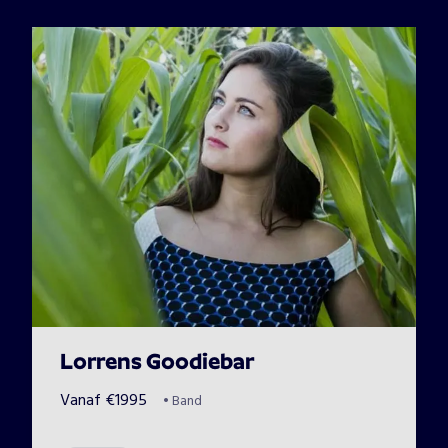
Lorrens Goodiebar
Vanaf
€
1995
•
Band