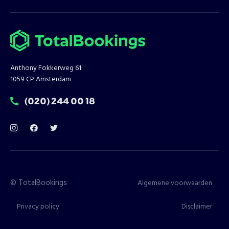
Anthony Fokkerweg 61
1059 CP Amsterdam
T:
(020) 244 00 18
©
TotalBookings
Algemene voorwaarden
Privacy policy
Disclaimer