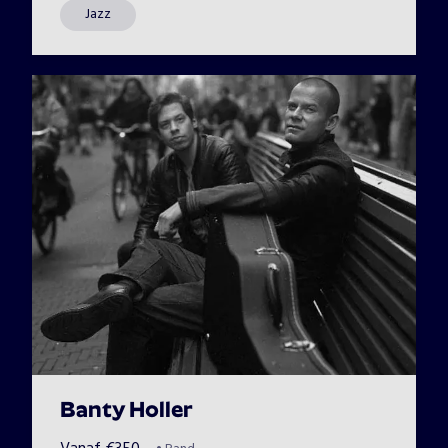
Jazz
Banty Holler