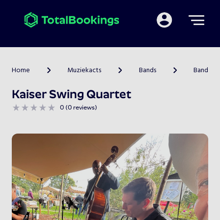
Mijn TotalBooking
Home
Muziekacts
Bands
Band
>
>
>
Kaiser Swing Quartet
0 (0 reviews)