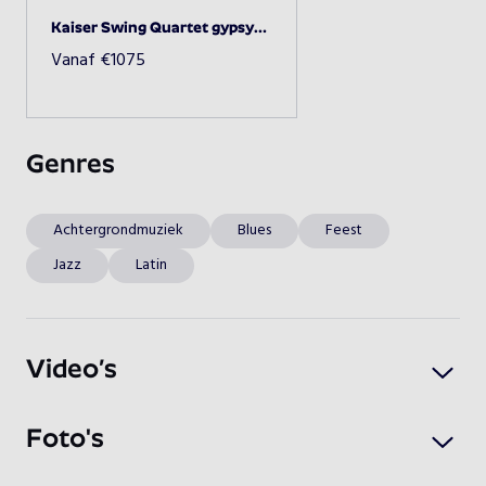
Kaiser Swing Quartet gypsyswing
Vanaf
€
1075
Beschikbaarheid opvragen
Genres
Achtergrondmuziek
Blues
Feest
Jazz
Latin
Video’s
Foto's