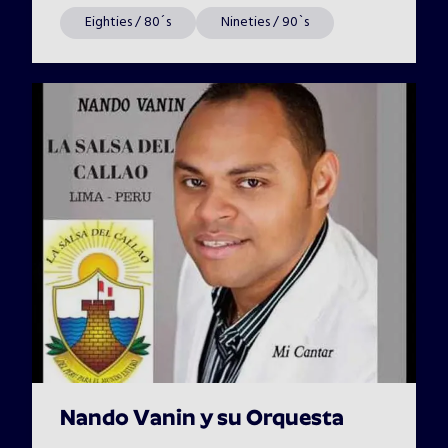
Eighties / 80´s
Nineties / 90`s
Nando Vanin y su Orquesta