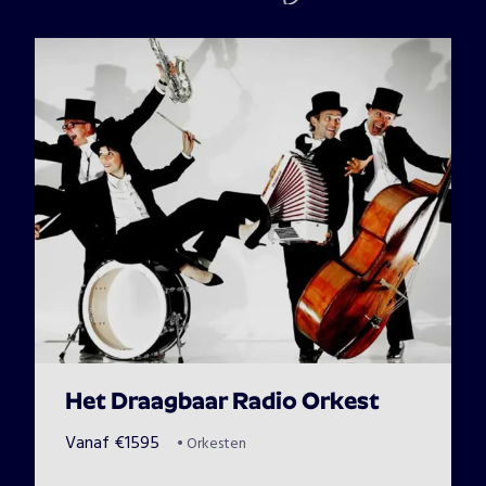
Het Draagbaar Radio Orkest
Vanaf
€
1595
•
Orkesten