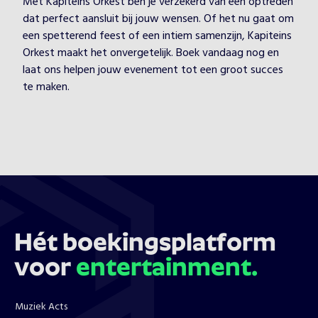
Met Kapiteins Orkest ben je verzekerd van een optreden
dat perfect aansluit bij jouw wensen. Of het nu gaat om
een spetterend feest of een intiem samenzijn, Kapiteins
Orkest maakt het onvergetelijk. Boek vandaag nog en
laat ons helpen jouw evenement tot een groot succes
te maken.
Hét boekingsplatform
voor
entertainment.
Muziek Acts