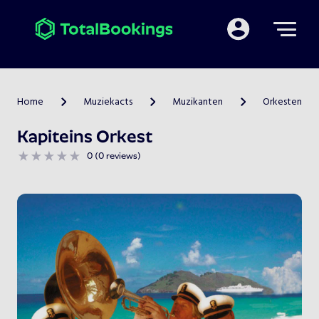
Mijn TotalBooking
Home
Muziekacts
Muzikanten
Orkesten
>
>
>
Kapiteins Orkest
0 (0 reviews)