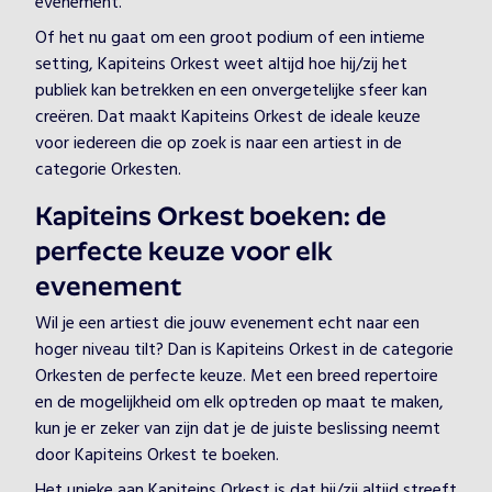
evenement.
Of het nu gaat om een groot podium of een intieme
setting, Kapiteins Orkest weet altijd hoe hij/zij het
publiek kan betrekken en een onvergetelijke sfeer kan
creëren. Dat maakt Kapiteins Orkest de ideale keuze
voor iedereen die op zoek is naar een artiest in de
categorie Orkesten.
Kapiteins Orkest boeken: de
perfecte keuze voor elk
evenement
Wil je een artiest die jouw evenement echt naar een
hoger niveau tilt? Dan is Kapiteins Orkest in de categorie
Orkesten de perfecte keuze. Met een breed repertoire
en de mogelijkheid om elk optreden op maat te maken,
kun je er zeker van zijn dat je de juiste beslissing neemt
door Kapiteins Orkest te boeken.
Het unieke aan Kapiteins Orkest is dat hij/zij altijd streeft