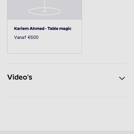
Beschikbaarheid opvragen
Kariem Ahmed - Table magic
Vanaf
€
600
Video’s