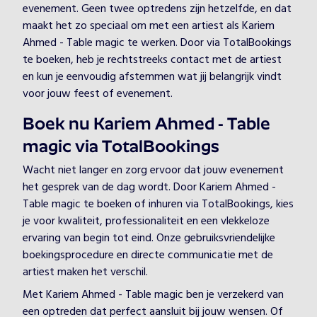
evenement. Geen twee optredens zijn hetzelfde, en dat
maakt het zo speciaal om met een artiest als Kariem
Ahmed - Table magic te werken. Door via TotalBookings
te boeken, heb je rechtstreeks contact met de artiest
en kun je eenvoudig afstemmen wat jij belangrijk vindt
voor jouw feest of evenement.
Boek nu Kariem Ahmed - Table
magic via TotalBookings
Wacht niet langer en zorg ervoor dat jouw evenement
het gesprek van de dag wordt. Door Kariem Ahmed -
Table magic te boeken of inhuren via TotalBookings, kies
je voor kwaliteit, professionaliteit en een vlekkeloze
ervaring van begin tot eind. Onze gebruiksvriendelijke
boekingsprocedure en directe communicatie met de
artiest maken het verschil.
Met Kariem Ahmed - Table magic ben je verzekerd van
een optreden dat perfect aansluit bij jouw wensen. Of