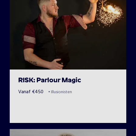
RISK: Parlour Magic
Vanaf
€
450
•
Illusionisten