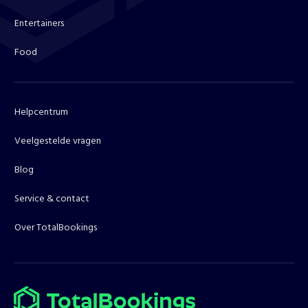
Entertainers
Food
Helpcentrum
Veelgestelde vragen
Blog
Service & contact
Over TotalBookings