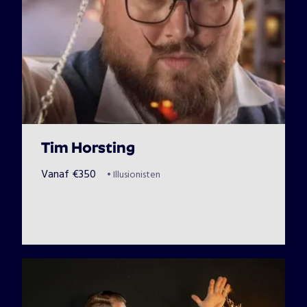
Tim Horsting
Vanaf
€
350
•
Illusionisten