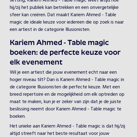
setting, Kariem Ahmed - Table magic weet altijd hoe
hij/zij het publiek kan betrekken en een onvergetelijke
sfeer kan creëren. Dat maakt Kariem Ahmed - Table
magic de ideale keuze voor iedereen die op zoek is naar
een artiest in de categorie Illusionisten.
Kariem Ahmed - Table magic
boeken: de perfecte keuze voor
elk evenement
Wil je een artiest die jouw evenement echt naar een
hoger niveau tilt? Dan is Kariem Ahmed - Table magic in
de categorie Illusionisten de perfecte keuze. Met een
breed repertoire en de mogelijkheid om elk optreden op
maat te maken, kun je er zeker van zijn dat je de juiste
beslissing neemt door Kariem Ahmed - Table magic te
boeken.
Het unieke aan Kariem Ahmed - Table magic is dat hij/zij
altijd streeft naar het beste resultaat voor jouw