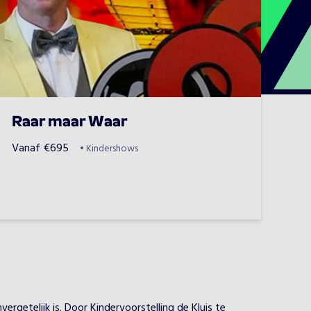
Raar maar Waar
Vanaf
€
695
•
Kindershows
rgetelijk is. Door Kindervoorstelling de Kluis te