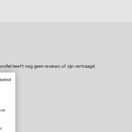
profiel heeft nog geen reviews of zijn vertraagd.
beleid
ruik
et