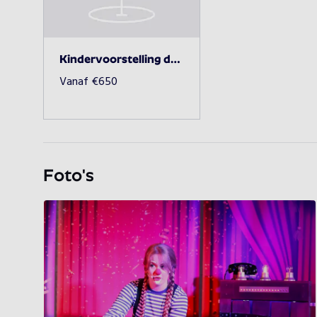
Kindervoorstelling de Kluis
Vanaf
€
650
Foto's