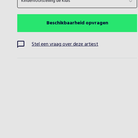
Kindervoorstelling de Kluis
Beschikbaarheid opvragen
Stel een vraag over deze artiest