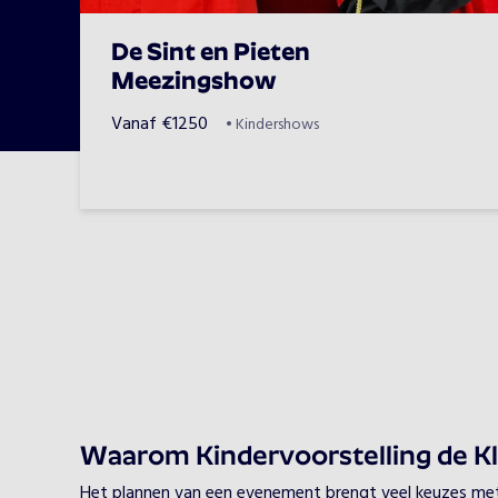
De Sint en Pieten
Meezingshow
Vanaf
€
1250
•
Kindershows
Waarom Kindervoorstelling de K
Het plannen van een evenement brengt veel keuzes met zi