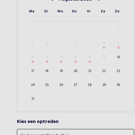
Vorige maand
Volgende maand
Ma
Di
Wo
Do
Vr
Za
Zo
1
2
3
4
5
6
7
8
9
10
11
12
13
14
15
16
17
18
19
20
21
22
23
24
25
26
27
28
29
30
31
Kies een optreden