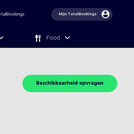
TotalBookings
Mijn TotalBookings
Food
Beschikbaarheid opvragen