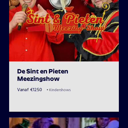
De Sint en Pieten
Meezingshow
Vanaf
€
1250
•
Kindershows