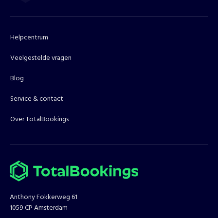
Helpcentrum
Veelgestelde vragen
Blog
Service & contact
Over TotalBookings
Anthony Fokkerweg 61
1059 CP Amsterdam