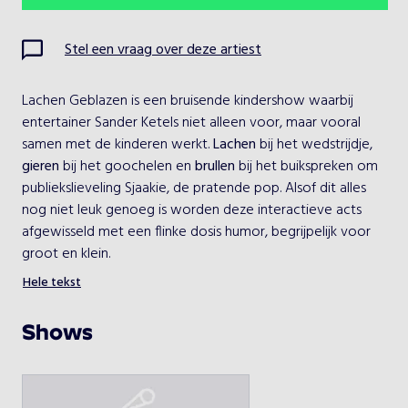
Ma
Di
Wo
Do
Vr
Za
Zo
Stel een vraag over deze artiest
1
2
Lachen Geblazen is een bruisende kindershow waarbij 
3
4
5
6
7
8
9
entertainer Sander Ketels niet alleen voor, maar vooral 
samen met de kinderen werkt. 
Lachen
 bij het wedstrijdje, 
10
11
12
13
14
15
16
gieren
 bij het goochelen en 
brullen
 bij het buikspreken om 
publiekslieveling Sjaakie, de pratende pop. Alsof dit alles 
17
18
19
20
21
22
23
nog niet leuk genoeg is worden deze interactieve acts 
afgewisseld met een flinke dosis humor, begrijpelijk voor 
24
25
26
27
28
29
30
groot en klein.
Sander is al sinds 2005 toonaangevend op het gebied van 
Hele tekst
31
kinderentertainment. Zijn unieke en afwisselende shows 
maken Sander terecht tot één van de meest gevraagde 
Shows
entertainers van dit moment. Hij weet perfect hoe hij de 
Kies een optreden
aandacht van de kinderen krijgt en hoe hij deze de gehele 
show kan behouden. Het is een vrolijke en energieke show 
Lachen Geblazen
die je laat lachen aan de lopende band en staat garant 