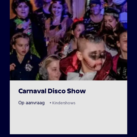
Carnaval Disco Show
Op aanvraag
•
Kindershows