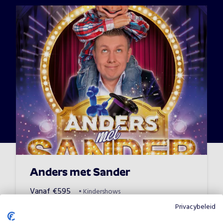
Anders met Sander
Vanaf
€
595
•
Kindershows
Privacybeleid