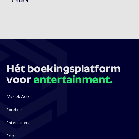
te maken.
Hét boekingsplatform
voor
entertainment.
Muziek Acts
Sprekers
Entertainers
Food