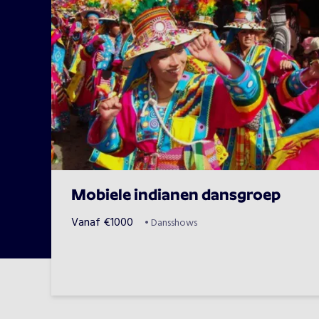
Mobiele indianen dansgroep
Vanaf
€
1000
•
Dansshows