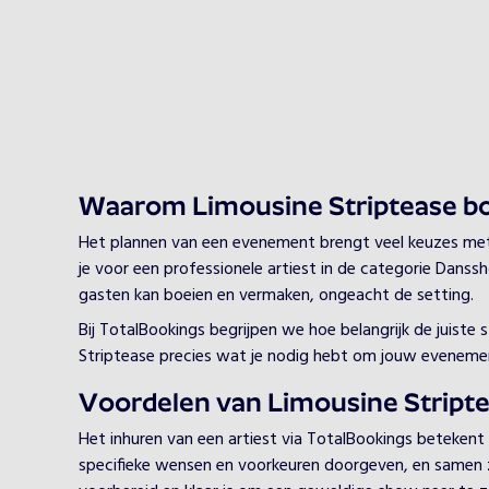
Waarom Limousine Striptease b
Het plannen van een evenement brengt veel keuzes met zi
je voor een professionele artiest in de categorie Danssh
gasten kan boeien en vermaken, ongeacht de setting.
Bij TotalBookings begrijpen we hoe belangrijk de juist
Striptease precies wat je nodig hebt om jouw evenemen
Voordelen van Limousine Stripte
Het inhuren van een artiest via TotalBookings betekent
specifieke wensen en voorkeuren doorgeven, en samen zorg