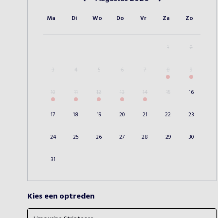
Vorige maand
Volgende maand
Ma
Di
Wo
Do
Vr
Za
Zo
1
2
3
4
5
6
7
8
9
10
11
12
13
14
15
16
17
18
19
20
21
22
23
24
25
26
27
28
29
30
31
Kies een optreden