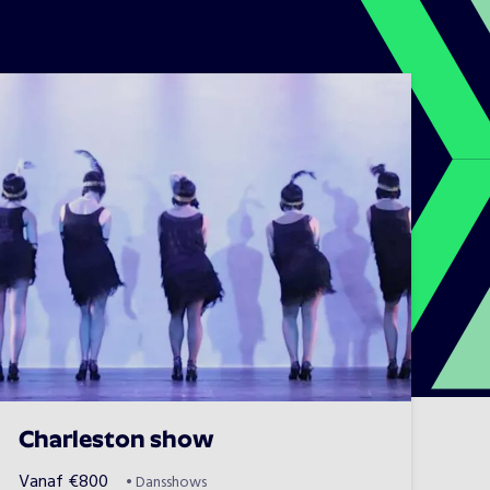
Charleston show
Vanaf
€
800
•
Dansshows