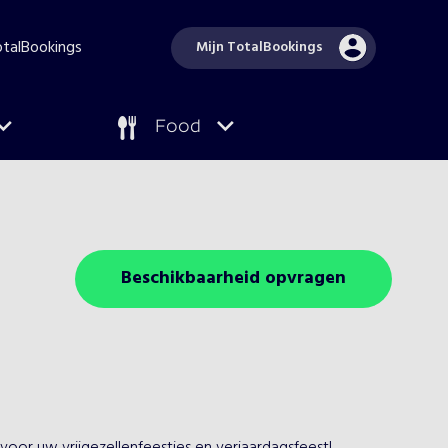
TotalBookings
Mijn TotalBookings
Food
Beschikbaarheid opvragen