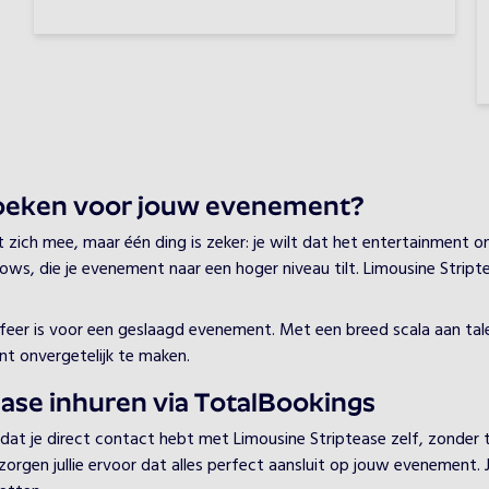
oeken voor jouw evenement?
ch mee, maar één ding is zeker: je wilt dat het entertainment onv
ows, die je evenement naar een hoger niveau tilt. Limousine Stripte
e sfeer is voor een geslaagd evenement. Met een breed scala aan ta
t onvergetelijk te maken.
ase inhuren via TotalBookings
 dat je direct contact hebt met Limousine Striptease zelf, zonder
en jullie ervoor dat alles perfect aansluit op jouw evenement. Je h