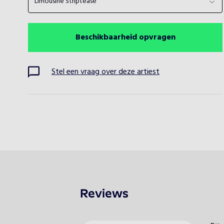
Limousine Striptease
Beschikbaarheid opvragen
Stel een vraag over deze artiest
Reviews