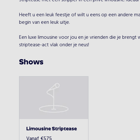
Striptease met een stripper in een privé limousine. Ideaal
Heeft u een leuk feestje of wilt u eens op een andere man
begin van een leuk uitje.

Een luxe limousine voor jou en je vrienden die je brengt
striptease-act vlak onder je neus!
Shows
Limousine Striptease
Vanaf
€
575