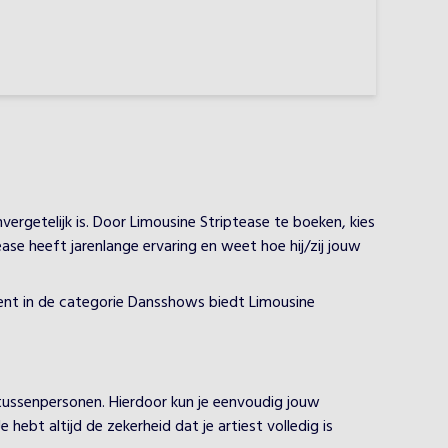
ergetelijk is. Door Limousine Striptease te boeken, kies
ase heeft jarenlange ervaring en weet hoe hij/zij jouw
lent in de categorie Dansshows biedt Limousine
 tussenpersonen. Hierdoor kun je eenvoudig jouw
ebt altijd de zekerheid dat je artiest volledig is