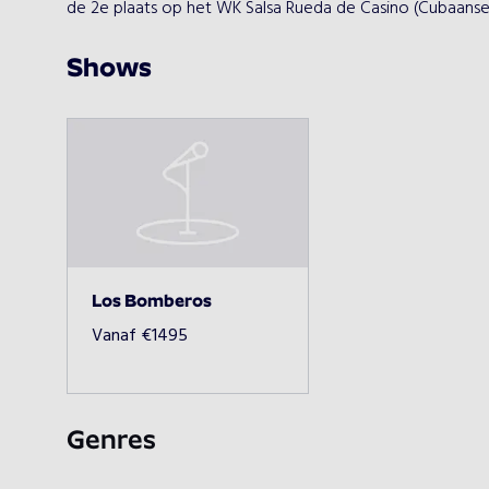
de 2e plaats op het WK Salsa Rueda de Casino (Cubaanse s
Shows
Los Bomberos
Vanaf
€
1495
Genres