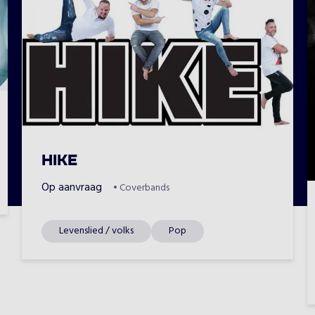
HIKE
Op aanvraag
•
Coverbands
Levenslied / volks
Pop