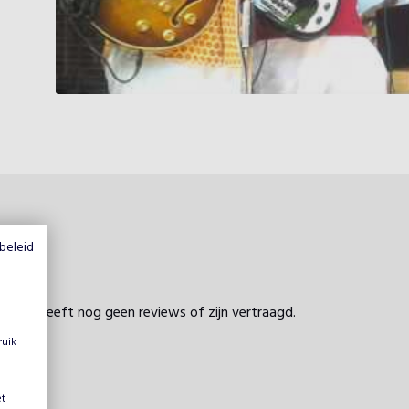
beleid
profiel heeft nog geen reviews of zijn vertraagd.
ruik
et