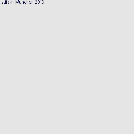
tijl) in München 2010.