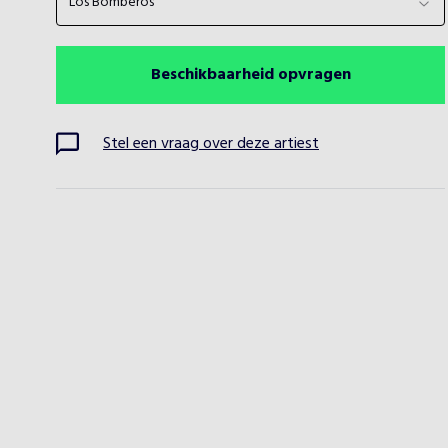
Los Bomberos
Beschikbaarheid opvragen
Stel een vraag over deze artiest