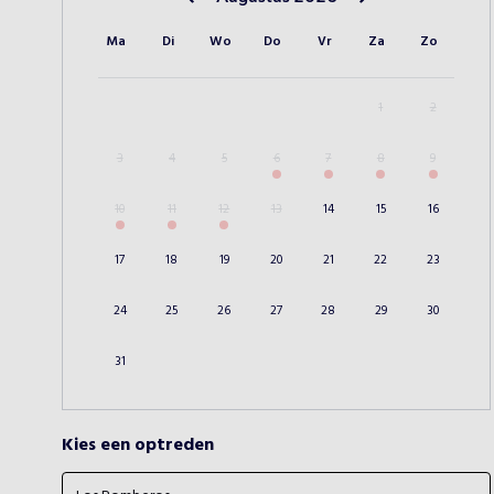
Vorige maand
Volgende maand
Ma
Di
Wo
Do
Vr
Za
Zo
1
2
3
4
5
6
7
8
9
10
11
12
13
14
15
16
17
18
19
20
21
22
23
24
25
26
27
28
29
30
31
Kies een optreden