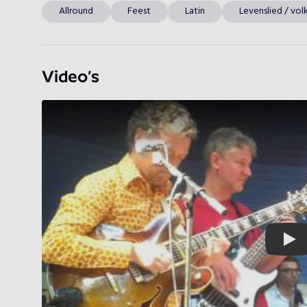
Allround
Feest
Latin
Levenslied / vol
Video’s
Play