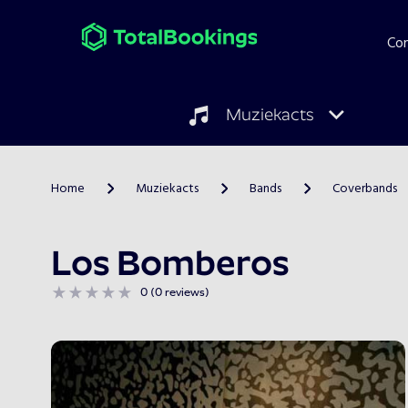
Co
Muziekacts
Home
Muziekacts
Bands
Coverbands
>
>
>
Los Bomberos
0 (0 reviews)