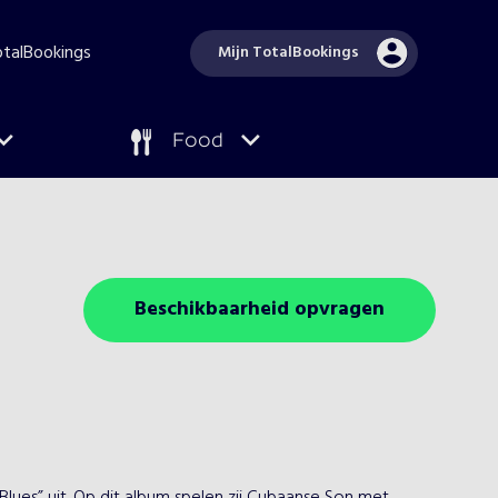
TotalBookings
Mijn TotalBookings
Food
Beschikbaarheid opvragen