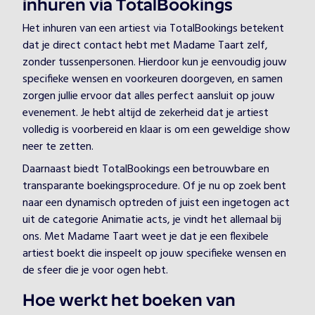
inhuren via TotalBookings
Het inhuren van een artiest via TotalBookings betekent
dat je direct contact hebt met Madame Taart zelf,
zonder tussenpersonen. Hierdoor kun je eenvoudig jouw
specifieke wensen en voorkeuren doorgeven, en samen
zorgen jullie ervoor dat alles perfect aansluit op jouw
evenement. Je hebt altijd de zekerheid dat je artiest
volledig is voorbereid en klaar is om een geweldige show
neer te zetten.
Daarnaast biedt TotalBookings een betrouwbare en
transparante boekingsprocedure. Of je nu op zoek bent
naar een dynamisch optreden of juist een ingetogen act
uit de categorie Animatie acts, je vindt het allemaal bij
ons. Met Madame Taart weet je dat je een flexibele
artiest boekt die inspeelt op jouw specifieke wensen en
de sfeer die je voor ogen hebt.
Hoe werkt het boeken van