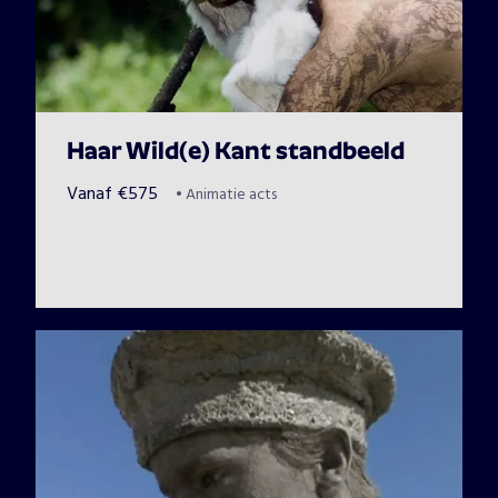
Haar Wild(e) Kant standbeeld
Vanaf
€
575
•
Animatie acts