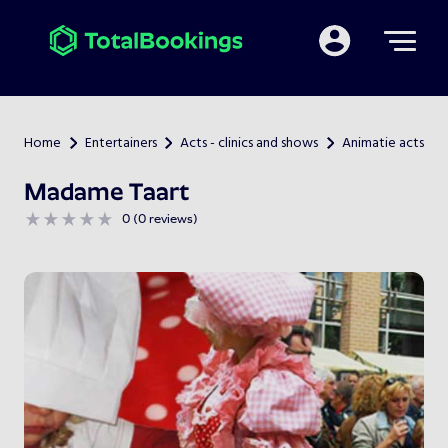
Mijn TotalBooking
Home
Entertainers
Acts - clinics and shows
Animatie acts
>
>
>
Madame Taart
0 (0 reviews)