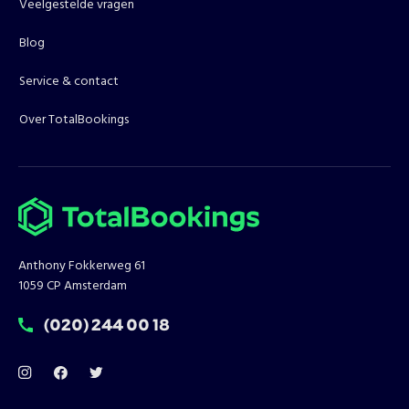
Veelgestelde vragen
Blog
Service & contact
Over TotalBookings
Anthony Fokkerweg 61
1059 CP Amsterdam
T:
(020) 244 00 18