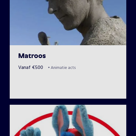
Matroos
Vanaf
€
500
•
Animatie acts