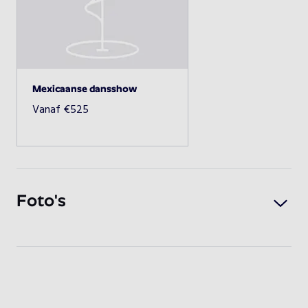
geluidsinstallatie
Beschikbaarheid opvragen
Mexicaanse dansshow
Vanaf
€
525
Foto's