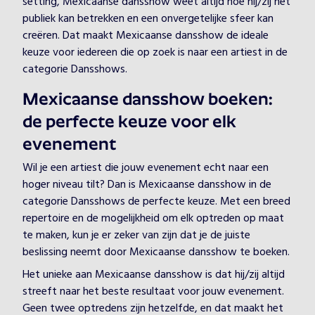
setting, Mexicaanse dansshow weet altijd hoe hij/zij het
publiek kan betrekken en een onvergetelijke sfeer kan
creëren. Dat maakt Mexicaanse dansshow de ideale
keuze voor iedereen die op zoek is naar een artiest in de
categorie Dansshows.
Mexicaanse dansshow boeken:
de perfecte keuze voor elk
evenement
Wil je een artiest die jouw evenement echt naar een
hoger niveau tilt? Dan is Mexicaanse dansshow in de
categorie Dansshows de perfecte keuze. Met een breed
repertoire en de mogelijkheid om elk optreden op maat
te maken, kun je er zeker van zijn dat je de juiste
beslissing neemt door Mexicaanse dansshow te boeken.
Het unieke aan Mexicaanse dansshow is dat hij/zij altijd
streeft naar het beste resultaat voor jouw evenement.
Geen twee optredens zijn hetzelfde, en dat maakt het