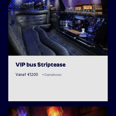
VIP bus Striptease
Vanaf
€
1200
•
Dansshows