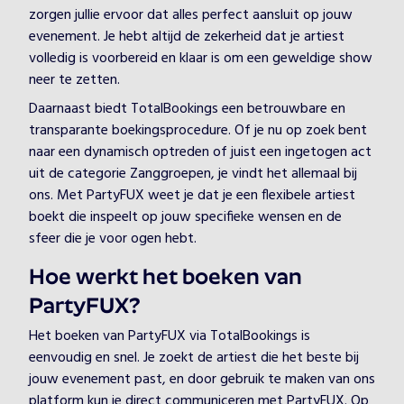
zorgen jullie ervoor dat alles perfect aansluit op jouw
evenement. Je hebt altijd de zekerheid dat je artiest
volledig is voorbereid en klaar is om een geweldige show
neer te zetten.
Daarnaast biedt TotalBookings een betrouwbare en
transparante boekingsprocedure. Of je nu op zoek bent
naar een dynamisch optreden of juist een ingetogen act
uit de categorie Zanggroepen, je vindt het allemaal bij
ons. Met PartyFUX weet je dat je een flexibele artiest
boekt die inspeelt op jouw specifieke wensen en de
sfeer die je voor ogen hebt.
Hoe werkt het boeken van
PartyFUX?
Het boeken van PartyFUX via TotalBookings is
eenvoudig en snel. Je zoekt de artiest die het beste bij
jouw evenement past, en door gebruik te maken van ons
platform kun je direct communiceren met PartyFUX. Op