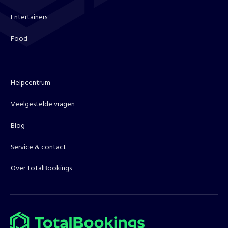
Entertainers
Food
Helpcentrum
Veelgestelde vragen
Blog
Service & contact
Over TotalBookings