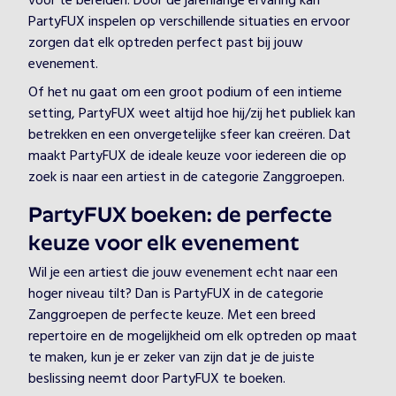
voor te bereiden. Door de jarenlange ervaring kan
PartyFUX inspelen op verschillende situaties en ervoor
zorgen dat elk optreden perfect past bij jouw
evenement.
Of het nu gaat om een groot podium of een intieme
setting, PartyFUX weet altijd hoe hij/zij het publiek kan
betrekken en een onvergetelijke sfeer kan creëren. Dat
maakt PartyFUX de ideale keuze voor iedereen die op
zoek is naar een artiest in de categorie Zanggroepen.
PartyFUX boeken: de perfecte
keuze voor elk evenement
Wil je een artiest die jouw evenement echt naar een
hoger niveau tilt? Dan is PartyFUX in de categorie
Zanggroepen de perfecte keuze. Met een breed
repertoire en de mogelijkheid om elk optreden op maat
te maken, kun je er zeker van zijn dat je de juiste
beslissing neemt door PartyFUX te boeken.