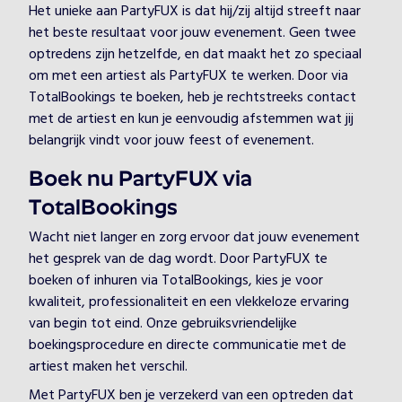
Het unieke aan PartyFUX is dat hij/zij altijd streeft naar
het beste resultaat voor jouw evenement. Geen twee
optredens zijn hetzelfde, en dat maakt het zo speciaal
om met een artiest als PartyFUX te werken. Door via
TotalBookings te boeken, heb je rechtstreeks contact
met de artiest en kun je eenvoudig afstemmen wat jij
belangrijk vindt voor jouw feest of evenement.
Boek nu PartyFUX via
TotalBookings
Wacht niet langer en zorg ervoor dat jouw evenement
het gesprek van de dag wordt. Door PartyFUX te
boeken of inhuren via TotalBookings, kies je voor
kwaliteit, professionaliteit en een vlekkeloze ervaring
van begin tot eind. Onze gebruiksvriendelijke
boekingsprocedure en directe communicatie met de
artiest maken het verschil.
Met PartyFUX ben je verzekerd van een optreden dat