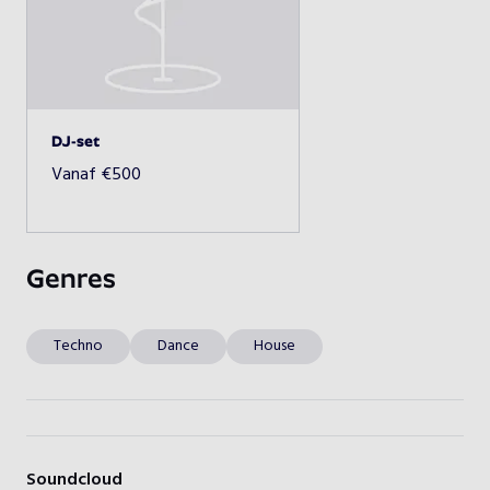
Beschikbaarheid opvragen
DJ-set
Vanaf
€
500
Genres
Techno
Dance
House
Soundcloud