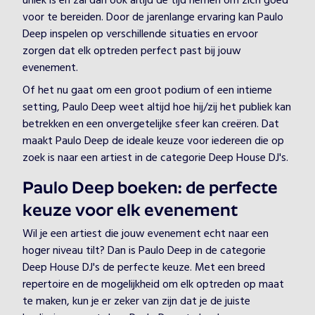
uniek is en zal dan ook altijd de tijd nemen om zich goed
voor te bereiden. Door de jarenlange ervaring kan Paulo
Deep inspelen op verschillende situaties en ervoor
zorgen dat elk optreden perfect past bij jouw
evenement.
Of het nu gaat om een groot podium of een intieme
setting, Paulo Deep weet altijd hoe hij/zij het publiek kan
betrekken en een onvergetelijke sfeer kan creëren. Dat
maakt Paulo Deep de ideale keuze voor iedereen die op
zoek is naar een artiest in de categorie Deep House DJ's.
Paulo Deep boeken: de perfecte
keuze voor elk evenement
Wil je een artiest die jouw evenement echt naar een
hoger niveau tilt? Dan is Paulo Deep in de categorie
Deep House DJ's de perfecte keuze. Met een breed
repertoire en de mogelijkheid om elk optreden op maat
te maken, kun je er zeker van zijn dat je de juiste