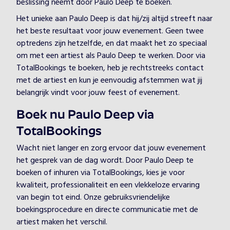
beslissing neemt door Paulo Deep te boeken.
Het unieke aan Paulo Deep is dat hij/zij altijd streeft naar
het beste resultaat voor jouw evenement. Geen twee
optredens zijn hetzelfde, en dat maakt het zo speciaal
om met een artiest als Paulo Deep te werken. Door via
TotalBookings te boeken, heb je rechtstreeks contact
met de artiest en kun je eenvoudig afstemmen wat jij
belangrijk vindt voor jouw feest of evenement.
Boek nu Paulo Deep via
TotalBookings
Wacht niet langer en zorg ervoor dat jouw evenement
het gesprek van de dag wordt. Door Paulo Deep te
boeken of inhuren via TotalBookings, kies je voor
kwaliteit, professionaliteit en een vlekkeloze ervaring
van begin tot eind. Onze gebruiksvriendelijke
boekingsprocedure en directe communicatie met de
artiest maken het verschil.