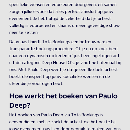
specifieke wensen en voorkeuren doorgeven, en samen
zorgen jullie ervoor dat alles perfect aansluit op jouw
evenement. Je hebt altijd de zekerheid dat je artiest
volledig is voorbereid en klaar is om een geweldige show
neer te zetten.
Daarnaast biedt TotalBookings een betrouwbare en
transparante boekingsprocedure. Of je nu op zoek bent
naar een dynamisch optreden of juist een ingetogen act
uit de categorie Deep House DJ's, je vindt het allemaal bij
ons. Met Paulo Deep weet je dat je een flexibele artiest
boekt die inspeelt op jouw specifieke wensen en de
sfeer die je voor ogen hebt.
Hoe werkt het boeken van Paulo
Deep?
Het boeken van Paulo Deep via TotalBookings is
eenvoudig en snel. Je zoekt de artiest die het beste bij
jouw evenement past, en door gebruik te maken van ons