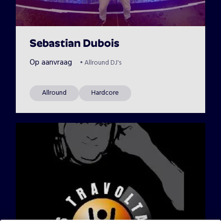
Sebastian Dubois
Op aanvraag
•
Allround DJ's
Allround
Hardcore