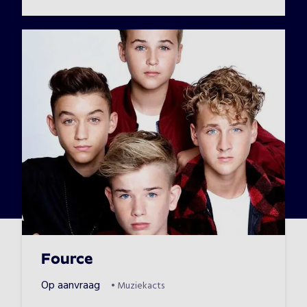
Fource
Op aanvraag
•
Muziekacts