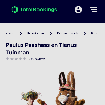
Mijn TotalBooking
Home
Entertainers
Kindervermaak
Pasen
>
>
>
Paulus Paashaas en Tienus
Tuinman
0 (0 reviews)