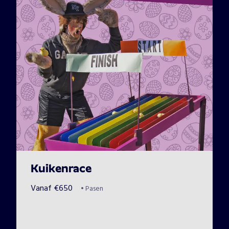
Kuikenrace
Vanaf
€
650
•
Pasen