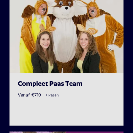
Compleet Paas Team
Vanaf
€
710
•
Pasen