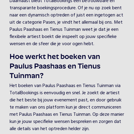
Daarnaast biedt TotalBookings een betrouwbare en
transparante boekingsprocedure. Of je nu op zoek bent
naar een dynamisch optreden of juist een ingetogen act
uit de categorie Pasen, je vindt het allemaal bij ons. Met
Paulus Paashaas en Tienus Tuinman weet je dat je een
flexibele artiest boekt die inspeelt op jouw specifieke
wensen en de sfeer die je voor ogen hebt.
Hoe werkt het boeken van
Paulus Paashaas en Tienus
Tuinman?
Het boeken van Paulus Paashaas en Tienus Tuinman via
TotalBookings is eenvoudig en snel. Je zoekt de artiest
die het beste bij jouw evenement past, en door gebruik
te maken van ons platform kun je direct communiceren
met Paulus Paashaas en Tienus Tuinman. Op deze manier
kun je jouw specifieke wensen bespreken en zorgen dat
alle details van het optreden helder zijn.