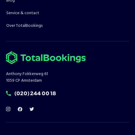
Blog
Service & contact
Over TotalBookings
Anthony Fokkerweg 61
1059 CP Amsterdam
T:
(020) 244 00 18