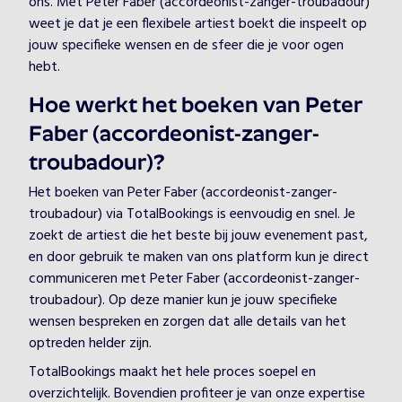
ons. Met Peter Faber (accordeonist-zanger-troubadour)
weet je dat je een flexibele artiest boekt die inspeelt op
jouw specifieke wensen en de sfeer die je voor ogen
hebt.
Hoe werkt het boeken van Peter
Faber (accordeonist-zanger-
troubadour)?
Het boeken van Peter Faber (accordeonist-zanger-
troubadour) via TotalBookings is eenvoudig en snel. Je
zoekt de artiest die het beste bij jouw evenement past,
en door gebruik te maken van ons platform kun je direct
communiceren met Peter Faber (accordeonist-zanger-
troubadour). Op deze manier kun je jouw specifieke
wensen bespreken en zorgen dat alle details van het
optreden helder zijn.
TotalBookings maakt het hele proces soepel en
overzichtelijk. Bovendien profiteer je van onze expertise