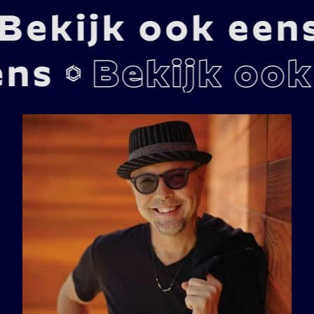
ook niet een aankondiging in het Spaans, Frans of Duits te 
doen. En nog verstaanbaar ook!