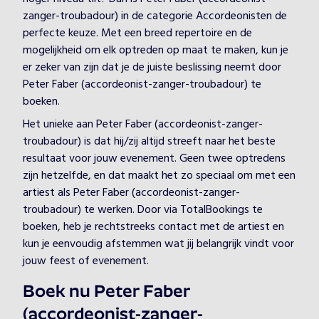
zanger-troubadour) in de categorie Accordeonisten de
perfecte keuze. Met een breed repertoire en de
mogelijkheid om elk optreden op maat te maken, kun je
er zeker van zijn dat je de juiste beslissing neemt door
Peter Faber (accordeonist-zanger-troubadour) te
boeken.
Het unieke aan Peter Faber (accordeonist-zanger-
troubadour) is dat hij/zij altijd streeft naar het beste
resultaat voor jouw evenement. Geen twee optredens
zijn hetzelfde, en dat maakt het zo speciaal om met een
artiest als Peter Faber (accordeonist-zanger-
troubadour) te werken. Door via TotalBookings te
boeken, heb je rechtstreeks contact met de artiest en
kun je eenvoudig afstemmen wat jij belangrijk vindt voor
jouw feest of evenement.
Boek nu Peter Faber
(accordeonist-zanger-