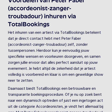
Voordelen van Peter Faber
(accordeonist-zanger-
troubadour) inhuren via
TotalBookings
Het inhuren van een artiest via TotalBookings betekent
dat je direct contact hebt met Peter Faber
(accordeonist-zanger-troubadour) zelf, zonder
tussenpersonen. Hierdoor kun je eenvoudig jouw
specifieke wensen en voorkeuren doorgeven, en samen
zorgen jullie ervoor dat alles perfect aansluit op jouw
evenement. Je hebt altijd de zekerheid dat je artiest
volledig is voorbereid en klaar is om een geweldige show
neer te zetten.
Daarnaast biedt TotalBookings een betrouwbare en
transparante boekingsprocedure. Of je nu op zoek bent
naar een dynamisch optreden of juist een ingetogen act
uit de categorie Accordeonisten, je vindt het allemaal bij