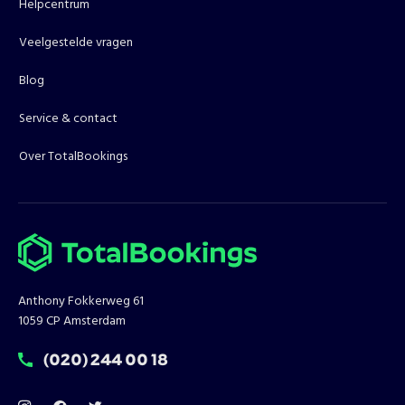
Helpcentrum
Veelgestelde vragen
Blog
Service & contact
Over TotalBookings
Anthony Fokkerweg 61
1059 CP Amsterdam
T:
(020) 244 00 18