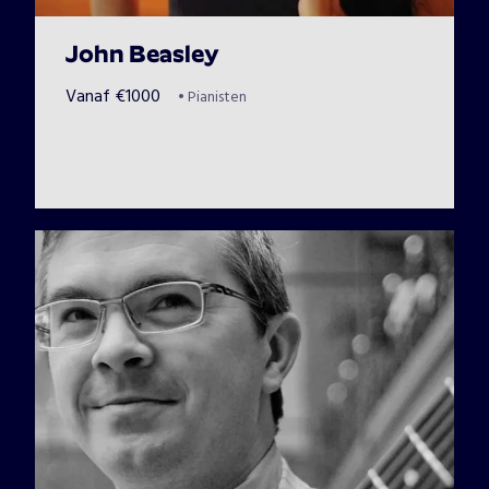
John Beasley
Vanaf
€
1000
•
Pianisten