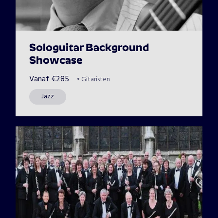
Sologuitar Background
Showcase
Vanaf
€
285
•
Gitaristen
Jazz