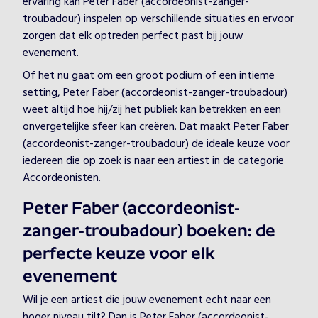
ervaring kan Peter Faber (accordeonist-zanger-
troubadour) inspelen op verschillende situaties en ervoor
zorgen dat elk optreden perfect past bij jouw
evenement.
Of het nu gaat om een groot podium of een intieme
setting, Peter Faber (accordeonist-zanger-troubadour)
weet altijd hoe hij/zij het publiek kan betrekken en een
onvergetelijke sfeer kan creëren. Dat maakt Peter Faber
(accordeonist-zanger-troubadour) de ideale keuze voor
iedereen die op zoek is naar een artiest in de categorie
Accordeonisten.
Peter Faber (accordeonist-
zanger-troubadour) boeken: de
perfecte keuze voor elk
evenement
Wil je een artiest die jouw evenement echt naar een
hoger niveau tilt? Dan is Peter Faber (accordeonist-