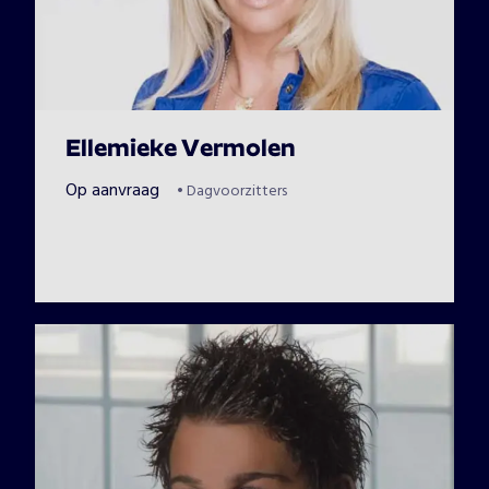
Ellemieke Vermolen
Op aanvraag
•
Dagvoorzitters