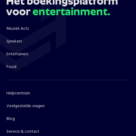
Hét boekingsplatform
voor
entertainment.
Muziek Acts
Sprekers
Entertainers
Food
Helpcentrum
Veelgestelde vragen
Blog
Service & contact