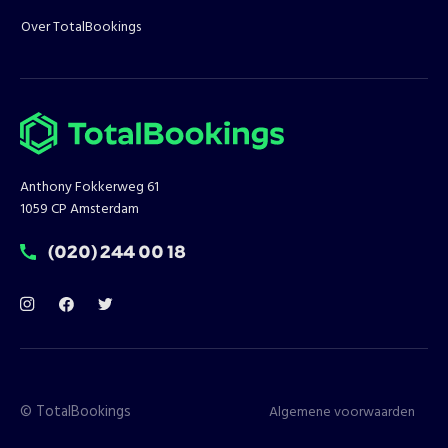
Over TotalBookings
Anthony Fokkerweg 61
1059 CP Amsterdam
T:
(020) 244 00 18
©
TotalBookings
Algemene voorwaarden