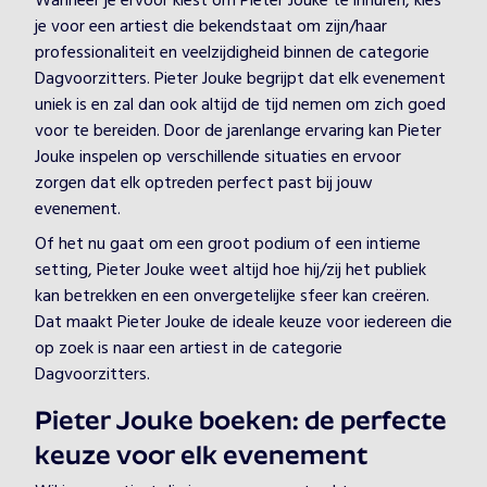
Wanneer je ervoor kiest om Pieter Jouke te inhuren, kies
je voor een artiest die bekendstaat om zijn/haar
professionaliteit en veelzijdigheid binnen de categorie
Dagvoorzitters. Pieter Jouke begrijpt dat elk evenement
uniek is en zal dan ook altijd de tijd nemen om zich goed
voor te bereiden. Door de jarenlange ervaring kan Pieter
Jouke inspelen op verschillende situaties en ervoor
zorgen dat elk optreden perfect past bij jouw
evenement.
Of het nu gaat om een groot podium of een intieme
setting, Pieter Jouke weet altijd hoe hij/zij het publiek
kan betrekken en een onvergetelijke sfeer kan creëren.
Dat maakt Pieter Jouke de ideale keuze voor iedereen die
op zoek is naar een artiest in de categorie
Dagvoorzitters.
Pieter Jouke boeken: de perfecte
keuze voor elk evenement