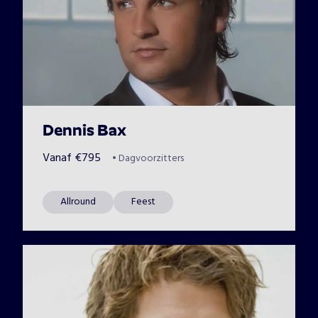
Dennis Bax
Vanaf
€
795
•
Dagvoorzitters
Allround
Feest