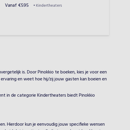
Vanaf
€
595
•
Kindertheaters
rgetelijk is. Door Pinokkio te boeken, kies je voor een
e ervaring en weet hoe hij/zij jouw gasten kan boeien en
ent in de categorie Kindertheaters biedt Pinokkio
nen. Hierdoor kun je eenvoudig jouw specifieke wensen