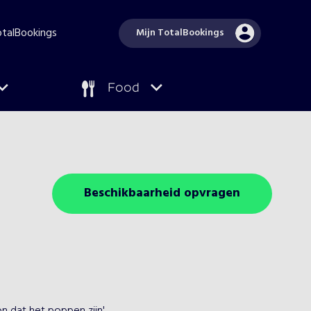
TotalBookings
Mijn TotalBookings
Food
Beschikbaarheid opvragen