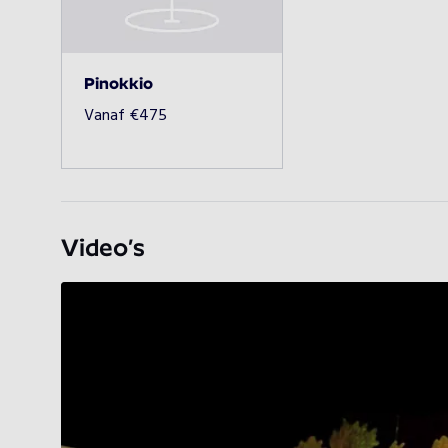
Pinokkio
Vanaf
€
475
Video’s