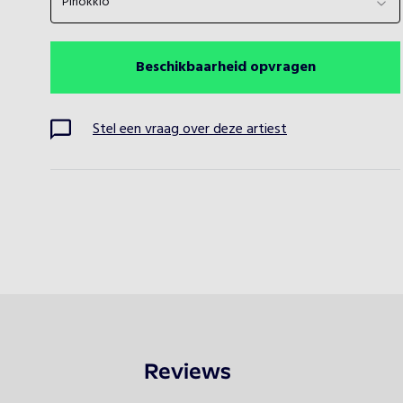
Pinokkio
Beschikbaarheid opvragen
Stel een vraag over deze artiest
Reviews