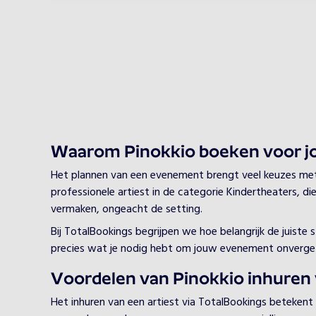
Waarom Pinokkio boeken voor 
Het plannen van een evenement brengt veel keuzes met zi
professionele artiest in de categorie Kindertheaters, di
vermaken, ongeacht de setting.
Bij TotalBookings begrijpen we hoe belangrijk de juiste
precies wat je nodig hebt om jouw evenement onverget
Voordelen van Pinokkio inhuren 
Het inhuren van een artiest via TotalBookings betekent