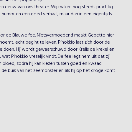
dat het poppen zijn'

n eeuw van ons theater. Wij maken nog steeds prachtig 
humor en een goed verhaal, maar dan in een eigentijds 
oor de Blauwe fee. Nietsvermoedend maakt Gepetto hier 
o noemt, echt begint te leven. Pinokkio laat zich door de 
e doen. Hij wordt gewaarschuwd door Krelis de krekel en 
, wat Pinokkio vreselijk vindt. De fee legt hem uit dat zij 
 bloed, zodra hij kan kiezen tussen goed en kwaad. 
uit de buik van het zeemonster en als hij op het droge komt 