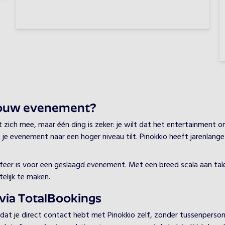
jouw evenement?
ch mee, maar één ding is zeker: je wilt dat het entertainment onve
e je evenement naar een hoger niveau tilt. Pinokkio heeft jarenlang
 sfeer is voor een geslaagd evenement. Met een breed scala aan tal
elijk te maken.
via TotalBookings
 dat je direct contact hebt met Pinokkio zelf, zonder tussenperso