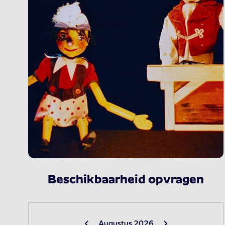
Beschikbaarheid opvragen
Augustus 2026