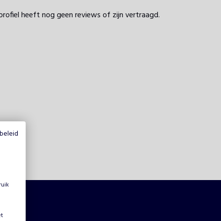
profiel heeft nog geen reviews of zijn vertraagd.
beleid
ruik
et