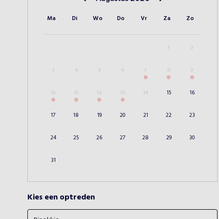
Vorige maand
Volgende maand
Ma
Di
Wo
Do
Vr
Za
Zo
1
2
3
4
5
6
7
8
9
10
11
12
13
14
15
16
17
18
19
20
21
22
23
24
25
26
27
28
29
30
31
Kies een optreden