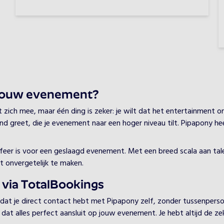
jouw evenement?
ch mee, maar één ding is zeker: je wilt dat het entertainment onv
nd greet, die je evenement naar een hoger niveau tilt. Pipapony he
 sfeer is voor een geslaagd evenement. Met een breed scala aan tal
 onvergetelijk te maken.
 via TotalBookings
 dat je direct contact hebt met Pipapony zelf, zonder tussenpers
at alles perfect aansluit op jouw evenement. Je hebt altijd de zeker