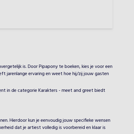
ergetelijk is. Door Pipapony te boeken, kies je voor een
eft jarenlange ervaring en weet hoe hij/zij jouw gasten
ent in de categorie Karakters - meet and greet biedt
onen. Hierdoor kun je eenvoudig jouw specifieke wensen
heid dat je artiest volledig is voorbereid en klaar is