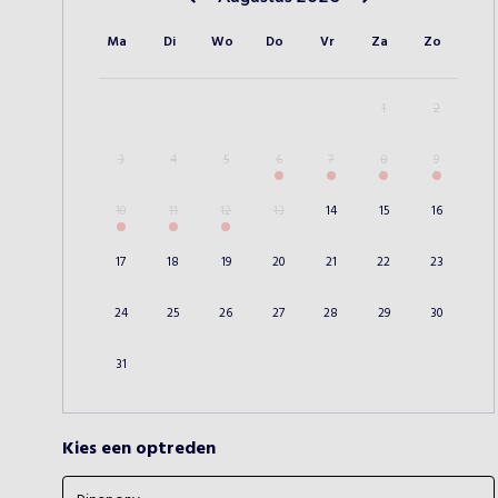
Vorige maand
Volgende maand
Ma
Di
Wo
Do
Vr
Za
Zo
1
2
3
4
5
6
7
8
9
10
11
12
13
14
15
16
17
18
19
20
21
22
23
24
25
26
27
28
29
30
31
Kies een optreden