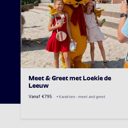
Meet & Greet met Loekie de
Leeuw
Vanaf
€
795
•
Karakters - meet and greet