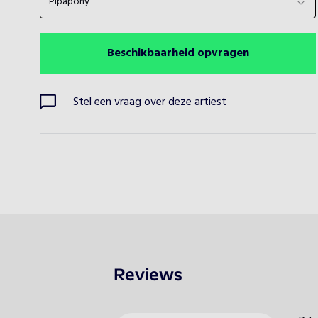
Pipapony
Beschikbaarheid opvragen
Stel een vraag over deze artiest
Reviews