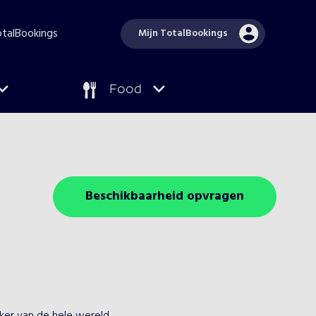
TotalBookings
Mijn TotalBookings
Food
Beschikbaarheid opvragen