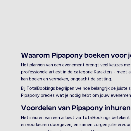
Waarom Pipapony boeken voor 
Het plannen van een evenement brengt veel keuzes met zi
professionele artiest in de categorie Karakters - meet a
kan boeien en vermaken, ongeacht de setting.
Bij TotalBookings begrijpen we hoe belangrijk de juiste
Pipapony precies wat je nodig hebt om jouw evenement
Voordelen van Pipapony inhuren
Het inhuren van een artiest via TotalBookings betekent
en voorkeuren doorgeven, en samen zorgen jullie ervoor d