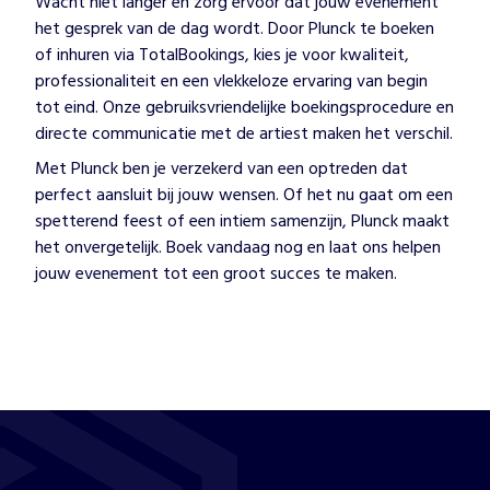
Wacht niet langer en zorg ervoor dat jouw evenement
het gesprek van de dag wordt. Door Plunck te boeken
of inhuren via TotalBookings, kies je voor kwaliteit,
professionaliteit en een vlekkeloze ervaring van begin
tot eind. Onze gebruiksvriendelijke boekingsprocedure en
directe communicatie met de artiest maken het verschil.
Met Plunck ben je verzekerd van een optreden dat
perfect aansluit bij jouw wensen. Of het nu gaat om een
spetterend feest of een intiem samenzijn, Plunck maakt
het onvergetelijk. Boek vandaag nog en laat ons helpen
jouw evenement tot een groot succes te maken.