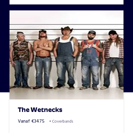
The Wetnecks
Vanaf
€
3475
•
Coverbands