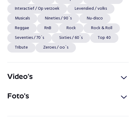
Interactief / Op verzoek
Levenslied / volks
Musicals
Nineties / 90`s
Nu-disco
Reggae
RnB
Rock
Rock & Roll
Seventies / 70`s
Sixties / 60`s
Top 40
Tribute
Zeroes / oo`s
Video’s
Foto's