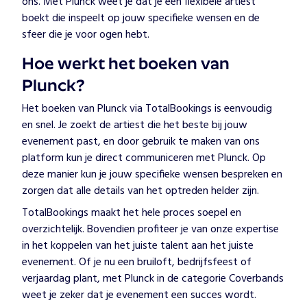
ons. Met Plunck weet je dat je een flexibele artiest
boekt die inspeelt op jouw specifieke wensen en de
sfeer die je voor ogen hebt.
Hoe werkt het boeken van
Plunck?
Het boeken van Plunck via TotalBookings is eenvoudig
en snel. Je zoekt de artiest die het beste bij jouw
evenement past, en door gebruik te maken van ons
platform kun je direct communiceren met Plunck. Op
deze manier kun je jouw specifieke wensen bespreken en
zorgen dat alle details van het optreden helder zijn.
TotalBookings maakt het hele proces soepel en
overzichtelijk. Bovendien profiteer je van onze expertise
in het koppelen van het juiste talent aan het juiste
evenement. Of je nu een bruiloft, bedrijfsfeest of
verjaardag plant, met Plunck in de categorie Coverbands
weet je zeker dat je evenement een succes wordt.