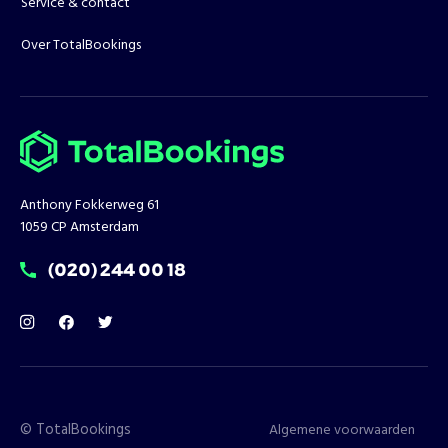
Service & contact
Over TotalBookings
Anthony Fokkerweg 61
1059 CP Amsterdam
T:
(020) 244 00 18
©
TotalBookings
Algemene voorwaarden