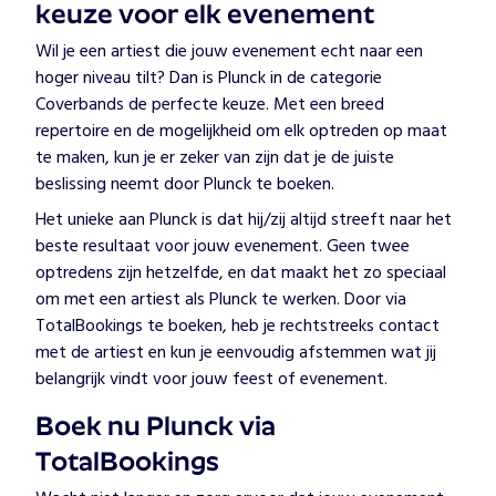
keuze voor elk evenement
Wil je een artiest die jouw evenement echt naar een
hoger niveau tilt? Dan is Plunck in de categorie
Coverbands de perfecte keuze. Met een breed
repertoire en de mogelijkheid om elk optreden op maat
te maken, kun je er zeker van zijn dat je de juiste
beslissing neemt door Plunck te boeken.
Het unieke aan Plunck is dat hij/zij altijd streeft naar het
beste resultaat voor jouw evenement. Geen twee
optredens zijn hetzelfde, en dat maakt het zo speciaal
om met een artiest als Plunck te werken. Door via
TotalBookings te boeken, heb je rechtstreeks contact
met de artiest en kun je eenvoudig afstemmen wat jij
belangrijk vindt voor jouw feest of evenement.
Boek nu Plunck via
TotalBookings