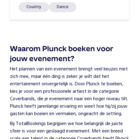
Country
Dance
Waarom Plunck boeken voor
jouw evenement?
Het plannen van een evenement brengt veel keuzes met
zich mee, maar één ding is zeker: je wilt dat het
entertainment onvergetelijk is. Door Plunck te boeken,
kies je voor een professionele artiest in de categorie
Coverbands, die je evenement naar een hoger niveau tilt.
Plunck heeft jarenlange ervaring en weet hoe hij/zij jouw
gasten kan boeien en vermaken, ongeacht de setting.
Bij TotalBookings begrijpen we hoe belangrijk de juiste
sfeer is voor een geslaagd evenement. Met een breed
scala aan talent in de categorie Coverbands biedt Plunck