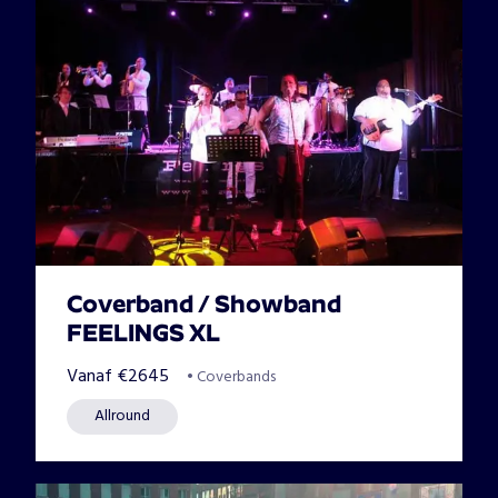
Coverband / Showband
FEELINGS XL
Vanaf
€
2645
•
Coverbands
Allround