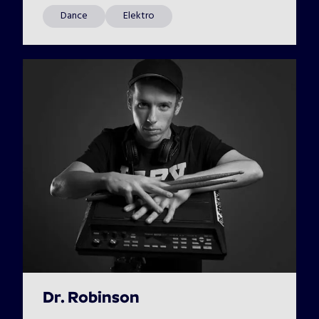
Dance
Elektro
Dr. Robinson