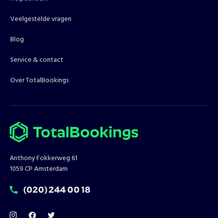
Veelgestelde vragen
Blog
Service & contact
Over TotalBookings
Anthony Fokkerweg 61
1059 CP Amsterdam
T:
(020) 244 00 18