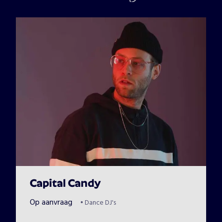
Capital Candy
Op aanvraag
•
Dance DJ's