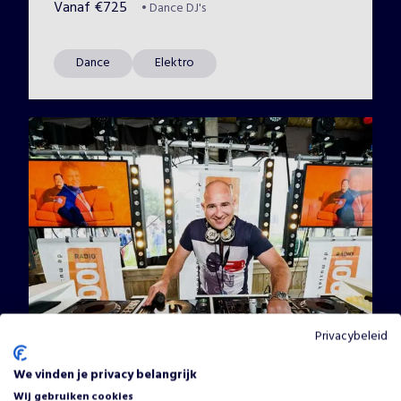
Vanaf
€
725
•
Dance DJ's
Dance
Elektro
Privacybeleid
We vinden je privacy belangrijk
Wij gebruiken cookies