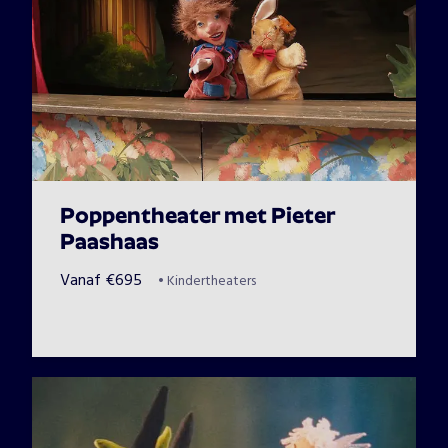
Poppentheater met Pieter
Paashaas
Vanaf
€
695
•
Kindertheaters