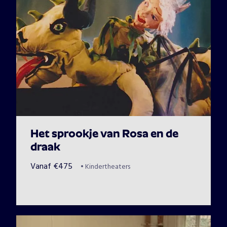
Het sprookje van Rosa en de
draak
Vanaf
€
475
•
Kindertheaters