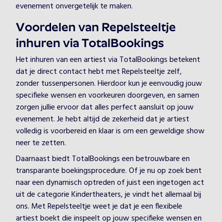
evenement onvergetelijk te maken.
Voordelen van Repelsteeltje
inhuren via TotalBookings
Het inhuren van een artiest via TotalBookings betekent
dat je direct contact hebt met Repelsteeltje zelf,
zonder tussenpersonen. Hierdoor kun je eenvoudig jouw
specifieke wensen en voorkeuren doorgeven, en samen
zorgen jullie ervoor dat alles perfect aansluit op jouw
evenement. Je hebt altijd de zekerheid dat je artiest
volledig is voorbereid en klaar is om een geweldige show
neer te zetten.
Daarnaast biedt TotalBookings een betrouwbare en
transparante boekingsprocedure. Of je nu op zoek bent
naar een dynamisch optreden of juist een ingetogen act
uit de categorie Kindertheaters, je vindt het allemaal bij
ons. Met Repelsteeltje weet je dat je een flexibele
artiest boekt die inspeelt op jouw specifieke wensen en