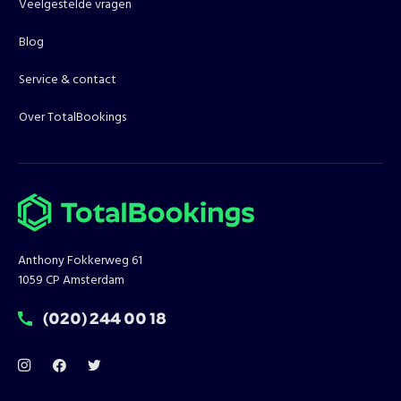
Veelgestelde vragen
Blog
Service & contact
Over TotalBookings
Anthony Fokkerweg 61
1059 CP Amsterdam
T:
(020) 244 00 18