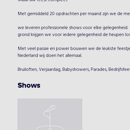
Maak uw feest compleet 

Met gemiddeld 20 opdrachten per maand zijn we de mees
we leveren professionele shows voor elke gelegenheid. 
grond krijgen we voor iedere gelegenheid de heupen los.
Met veel passie en power bouwen we de leukste feestjes. 
Nederland wij doen het allemaal. 

Bruiloften, Verjaardag, Babyshowers, Parades, Bedrijfsfee
Shows