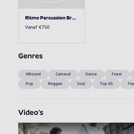
Ritmo Percussion Brassband
Vanaf
€
750
Genres
Allround
Carnaval
Dance
Feest
Pop
Reggae
Soul
Top 40
Tra
Video’s