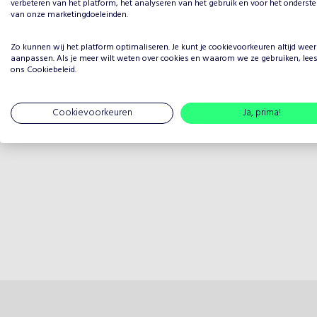
verbeteren van het platform, het analyseren van het gebruik en voor het onderst
van onze marketingdoeleinden.
Zo kunnen wij het platform optimaliseren. Je kunt je
cookievoorkeuren
altijd weer
aanpassen. Als je meer wilt weten over cookies en waarom we ze gebruiken, lee
ons
Cookiebeleid
.
Cookievoorkeuren
Ja, prima!