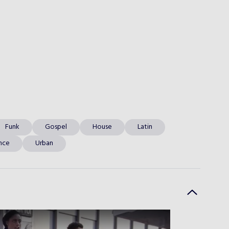
Funk
Gospel
House
Latin
nce
Urban