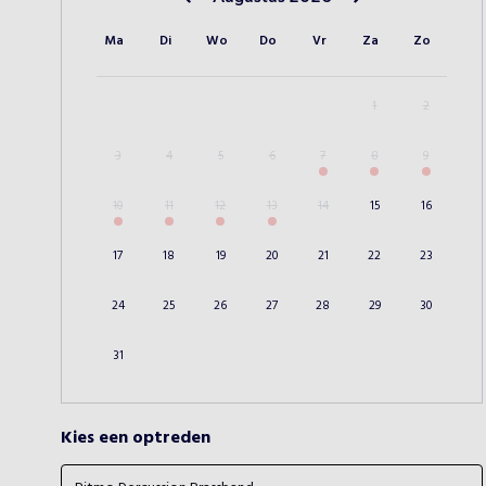
Vorige maand
Volgende maand
Ma
Di
Wo
Do
Vr
Za
Zo
1
2
3
4
5
6
7
8
9
10
11
12
13
14
15
16
17
18
19
20
21
22
23
24
25
26
27
28
29
30
31
Kies een optreden