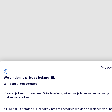
Privacy
We vinden je privacy belangrijk
Wij gebruiken cookies
Voordat je kennis maakt met TotalBookings, willen we je laten weten dat we geb
maken van cookies.
Klik op “
Ja, prima!
” als je het oké vindt dat er cookies worden opgeslagen voor h