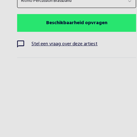
Ritmo Percussion Brassband
Beschikbaarheid opvragen
Stel een vraag over deze artiest