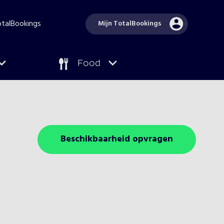
TotalBookings
Mijn TotalBookings
Food
Beschikbaarheid opvragen