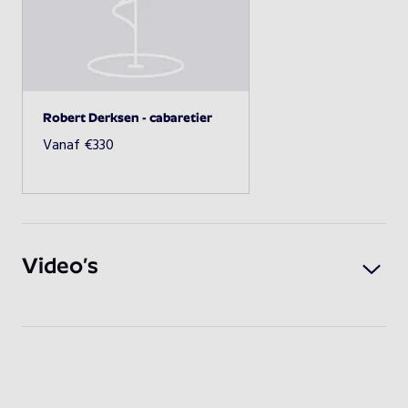
Beschikbaarheid opvragen
Robert Derksen - cabaretier
Vanaf
€
330
Video’s