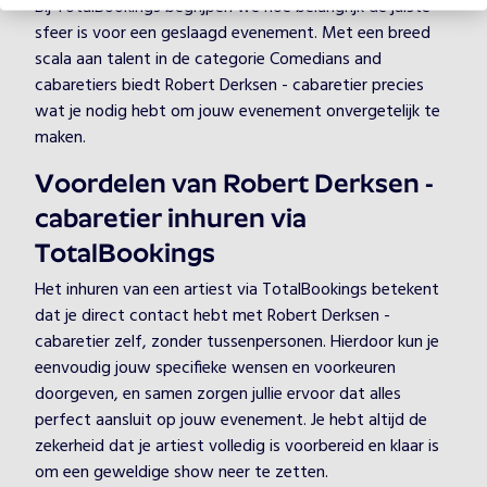
Bij TotalBookings begrijpen we hoe belangrijk de juiste
sfeer is voor een geslaagd evenement. Met een breed
scala aan talent in de categorie Comedians and
cabaretiers biedt Robert Derksen - cabaretier precies
wat je nodig hebt om jouw evenement onvergetelijk te
maken.
Voordelen van Robert Derksen -
cabaretier inhuren via
TotalBookings
Het inhuren van een artiest via TotalBookings betekent
dat je direct contact hebt met Robert Derksen -
cabaretier zelf, zonder tussenpersonen. Hierdoor kun je
eenvoudig jouw specifieke wensen en voorkeuren
doorgeven, en samen zorgen jullie ervoor dat alles
perfect aansluit op jouw evenement. Je hebt altijd de
zekerheid dat je artiest volledig is voorbereid en klaar is
om een geweldige show neer te zetten.