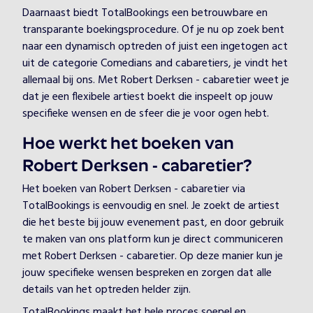
Daarnaast biedt TotalBookings een betrouwbare en
transparante boekingsprocedure. Of je nu op zoek bent
naar een dynamisch optreden of juist een ingetogen act
uit de categorie Comedians and cabaretiers, je vindt het
allemaal bij ons. Met Robert Derksen - cabaretier weet je
dat je een flexibele artiest boekt die inspeelt op jouw
specifieke wensen en de sfeer die je voor ogen hebt.
Hoe werkt het boeken van
Robert Derksen - cabaretier?
Het boeken van Robert Derksen - cabaretier via
TotalBookings is eenvoudig en snel. Je zoekt de artiest
die het beste bij jouw evenement past, en door gebruik
te maken van ons platform kun je direct communiceren
met Robert Derksen - cabaretier. Op deze manier kun je
jouw specifieke wensen bespreken en zorgen dat alle
details van het optreden helder zijn.
TotalBookings maakt het hele proces soepel en