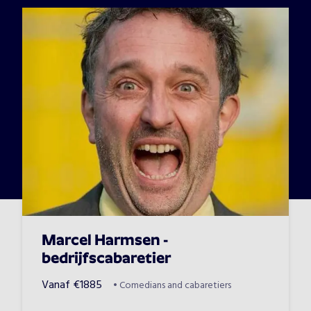
Marcel Harmsen -
bedrijfscabaretier
Vanaf
€
1885
•
Comedians and cabaretiers