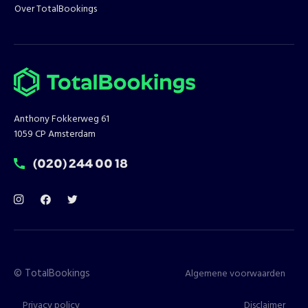
Over TotalBookings
Anthony Fokkerweg 61
1059 CP Amsterdam
T:
(020) 244 00 18
©
TotalBookings
Algemene voorwaarden
Privacy policy
Disclaimer