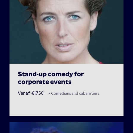
Stand-up comedy for
corporate events
Vanaf
€
1750
•
Comedians and cabaretiers