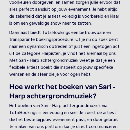
voorkeuren doorgeven, en samen zorgen jullie ervoor dat
alles perfect aansluit op jouw evenement. Je hebt altijd
de zekerheid dat je artiest volledig is voorbereid en klaar
is om een geweldige show neer te zetten.
Daarnaast biedt TotalBookings een betrouwbare en
transparante boekingsprocedure. Of je nu op zoek bent
naar een dynamisch optreden of juist een ingetogen act
uit de categorie Harpisten, je vindt het allemaal bij ons.
Met Sari - Harp achtergrondmuziek weet je dat je een
flexibele artiest boekt die inspeelt op jouw specifieke
wensen en de sfeer die je voor ogen hebt.
Hoe werkt het boeken van Sari -
Harp achtergrondmuziek?
Het boeken van Sari - Harp achtergrondmuziek via
TotalBookings is eenvoudig en snel. Je zoekt de artiest
die het beste bij jouw evenement past, en door gebruik
te maken van ons platform kun je direct communiceren