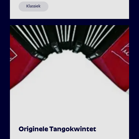
Klassiek
Originele Tangokwintet