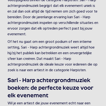
veelzijdigheid binnen de categorie Harpisten. Sari - Harp
achtergrondmuziek begrijpt dat elk evenement uniek is
en zal dan ook altijd de tijd nemen om zich goed voor te
bereiden. Door de jarenlange ervaring kan Sari - Harp
achtergrondmuziek inspelen op verschillende situaties en
ervoor zorgen dat elk optreden perfect past bij jouw
evenement.
Of het nu gaat om een groot podium of een intieme
setting, Sari - Harp achtergrondmuziek weet altijd hoe
hij/zij het publiek kan betrekken en een onvergetelijke
sfeer kan creëren. Dat maakt Sari - Harp
achtergrondmuziek de ideale keuze voor iedereen die op
zoek is naar een artiest in de categorie Harpisten.
Sari - Harp achtergrondmuziek
boeken: de perfecte keuze voor
elk evenement
Wil je een artiest die jouw evenement echt naar een