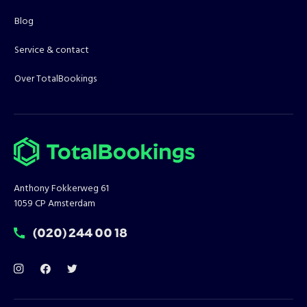
Blog
Service & contact
Over TotalBookings
Anthony Fokkerweg 61
1059 CP Amsterdam
T:
(020) 244 00 18