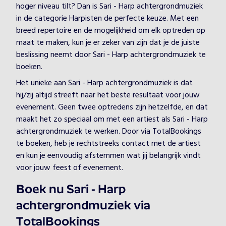
hoger niveau tilt? Dan is Sari - Harp achtergrondmuziek
in de categorie Harpisten de perfecte keuze. Met een
breed repertoire en de mogelijkheid om elk optreden op
maat te maken, kun je er zeker van zijn dat je de juiste
beslissing neemt door Sari - Harp achtergrondmuziek te
boeken.
Het unieke aan Sari - Harp achtergrondmuziek is dat
hij/zij altijd streeft naar het beste resultaat voor jouw
evenement. Geen twee optredens zijn hetzelfde, en dat
maakt het zo speciaal om met een artiest als Sari - Harp
achtergrondmuziek te werken. Door via TotalBookings
te boeken, heb je rechtstreeks contact met de artiest
en kun je eenvoudig afstemmen wat jij belangrijk vindt
voor jouw feest of evenement.
Boek nu Sari - Harp
achtergrondmuziek via
TotalBookings