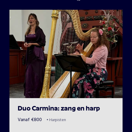
Duo Carmina: zang en harp
Vanaf
€
800
•
Harpisten