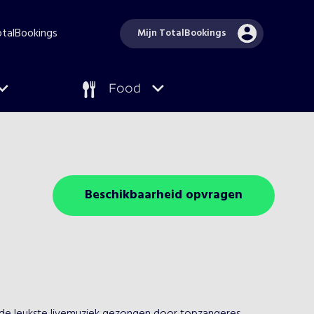
TotalBookings
Mijn TotalBookings
Food
Beschikbaarheid opvragen