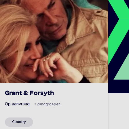
Grant & Forsyth
Op aanvraag
•
Zanggroepen
Country