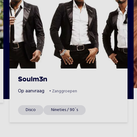
Soulm3n
Op aanvraag
•
Zanggroepen
Disco
Nineties / 90`s