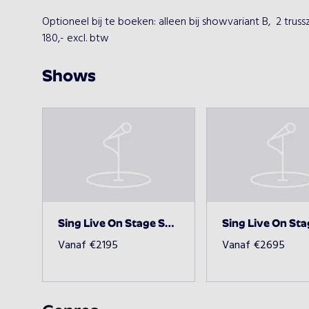
Optioneel bij te boeken: alleen bij showvariant B,  2 truss
180,- excl. btw
Shows
Sing Live On Stage Showvariant A 2195,00
Vanaf
€
2195
Vanaf
€
2695