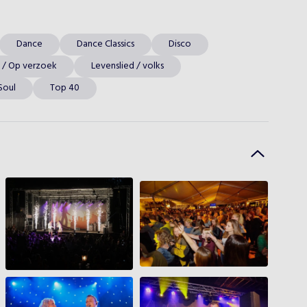
Dance
Dance Classics
Disco
f / Op verzoek
Levenslied / volks
Soul
Top 40