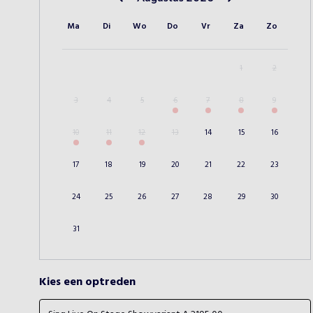
Vorige maand
Volgende maand
Ma
Di
Wo
Do
Vr
Za
Zo
1
2
3
4
5
6
7
8
9
10
11
12
13
14
15
16
17
18
19
20
21
22
23
24
25
26
27
28
29
30
31
Kies een optreden