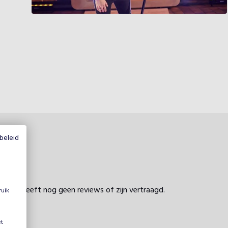
beleid
profiel heeft nog geen reviews of zijn vertraagd.
ruik
et