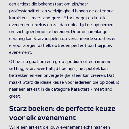
een artiest die bekendstaat om zijn/haar
professionaliteit en veelzijdigheid binnen de categorie
Karakters - meet and greet. Starz begrijpt dat elk
evenement uniek is en zal dan ook altijd de tijd nemen
om zich goed voor te bereiden. Door de jarenlange
ervaring kan Starz inspelen op verschillende situaties en
ervoor zorgen dat elk optreden perfect past bij jouw
evenement.
Of het nu gaat om een groot podium of een intieme
setting, Starz weet altijd hoe hij/zij het publiek kan
betrekken en een onvergetelijke sfeer kan creëren. Dat
maakt Starz de ideale keuze voor iedereen die op zoek is
naar een artiest in de categorie Karakters - meet and
greet.
Starz boeken: de perfecte keuze
voor elk evenement
Wil je een artiest die jouw evenement echt naar een