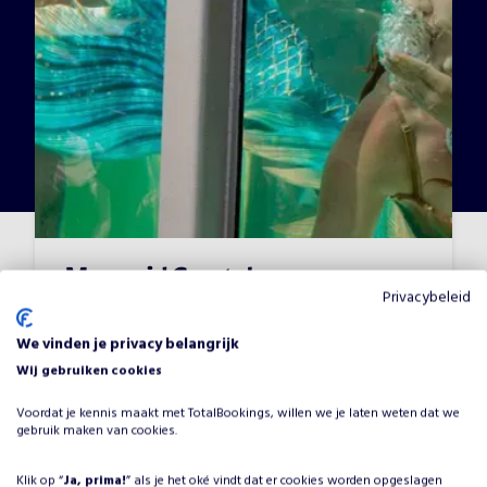
Mermaid Crystal
Privacybeleid
Vanaf
€
800
•
Karakters - meet and greet
We vinden je privacy belangrijk
Wij gebruiken cookies
Voordat je kennis maakt met TotalBookings, willen we je laten weten dat we
gebruik maken van cookies.
Klik op “
Ja, prima!
” als je het oké vindt dat er cookies worden opgeslagen