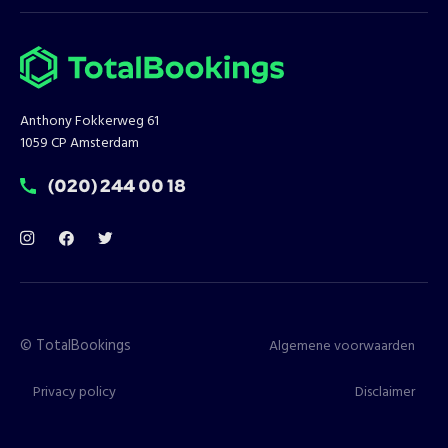
Anthony Fokkerweg 61
1059 CP Amsterdam
T:
(020) 244 00 18
©
TotalBookings
Algemene voorwaarden
Privacy policy
Disclaimer