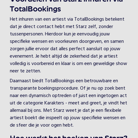
TotalBookings
Het inhuren van een artiest via TotalBookings betekent
dat je direct contact hebt met Starz zelf, zonder
tussenpersonen. Hierdoor kun je eenvoudig jouw
specifieke wensen en voorkeuren doorgeven, en samen
zorgen jullie ervoor dat alles perfect aansluit op jouw
evenement. Je hebt altijd de zekerheid dat je artiest
volledig is voorbereid en klaar is om een geweldige show
neer te zetten.
Daarnaast biedt TotalBookings een betrouwbare en
transparante boekingsprocedure. Of je nu op zoek bent
naar een dynamisch optreden of juist een ingetogen act
uit de categorie Karakters - meet and greet, je vindt het
allemaal bij ons. Met Starz weet je dat je een flexibele
artiest boekt die inspeelt op jouw specifieke wensen en
de sfeer die je voor ogen hebt.