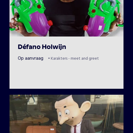
Défano Holwijn
Op aanvraag
•
Karakters - meet and greet