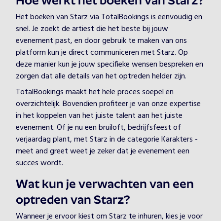
Hoe werkt het boeken van Starz?
Het boeken van Starz via TotalBookings is eenvoudig en
snel. Je zoekt de artiest die het beste bij jouw
evenement past, en door gebruik te maken van ons
platform kun je direct communiceren met Starz. Op
deze manier kun je jouw specifieke wensen bespreken en
zorgen dat alle details van het optreden helder zijn.
TotalBookings maakt het hele proces soepel en
overzichtelijk. Bovendien profiteer je van onze expertise
in het koppelen van het juiste talent aan het juiste
evenement. Of je nu een bruiloft, bedrijfsfeest of
verjaardag plant, met Starz in de categorie Karakters -
meet and greet weet je zeker dat je evenement een
succes wordt.
Wat kun je verwachten van een
optreden van Starz?
Wanneer je ervoor kiest om Starz te inhuren, kies je voor