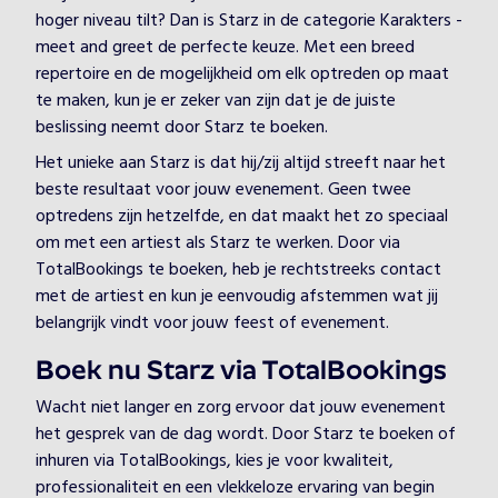
hoger niveau tilt? Dan is Starz in de categorie Karakters -
meet and greet de perfecte keuze. Met een breed
repertoire en de mogelijkheid om elk optreden op maat
te maken, kun je er zeker van zijn dat je de juiste
beslissing neemt door Starz te boeken.
Het unieke aan Starz is dat hij/zij altijd streeft naar het
beste resultaat voor jouw evenement. Geen twee
optredens zijn hetzelfde, en dat maakt het zo speciaal
om met een artiest als Starz te werken. Door via
TotalBookings te boeken, heb je rechtstreeks contact
met de artiest en kun je eenvoudig afstemmen wat jij
belangrijk vindt voor jouw feest of evenement.
Boek nu Starz via TotalBookings
Wacht niet langer en zorg ervoor dat jouw evenement
het gesprek van de dag wordt. Door Starz te boeken of
inhuren via TotalBookings, kies je voor kwaliteit,
professionaliteit en een vlekkeloze ervaring van begin