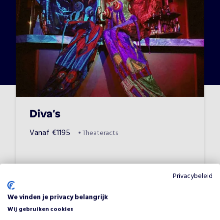
Diva’s
Vanaf
€
1195
•
Theateracts
Privacybeleid
We vinden je privacy belangrijk
Wij gebruiken cookies