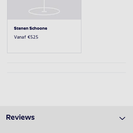
Beschikbaarheid opvragen
Stenen Schoone
Vanaf
€
525
Reviews