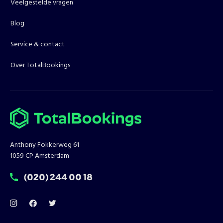
Veelgestelde vragen
Blog
Service & contact
Over TotalBookings
Anthony Fokkerweg 61
1059 CP Amsterdam
T:
(020) 244 00 18